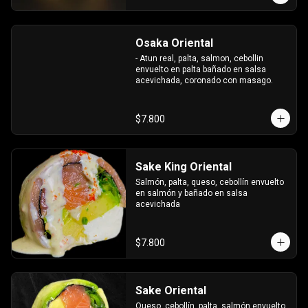
Osaka Oriental
- Atun real, palta, salmon, cebollin 
envuelto en palta bañado en salsa 
acevichada, coronado con masago.
$7.800
Sake King Oriental
Salmón, palta, queso, cebollín envuelto 
en salmón y bañado en salsa 
acevichada
$7.800
Sake Oriental
Queso, cebollín, palta, salmón envuelto 