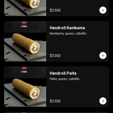
$3.500
Handroll Kanikama
Kanikama, queso, cebollín.
$3.000
Handroll Palta
Palta, queso, cebollín.
$3.500