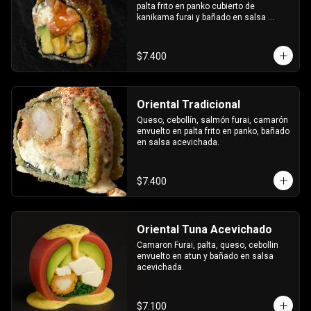
palta frito en panko cubierto de 
kanikama furai y bañado en salsa 
dulce.
$7.400
Oriental Tradicional
Queso, cebollín, salmón furai, camarón 
envuelto en palta frito en panko, bañado 
en salsa acevichada.
$7.400
Oriental Tuna Acevichado
Camaron Furai, palta, queso, cebollin 
envuelto en atun y bañado en salsa 
acevichada.
$7.100