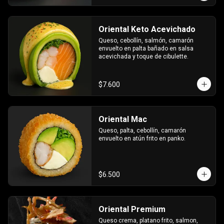
Oriental Keto Acevichado
Queso, cebollín, salmón, camarón 
envuelto en palta bañado en salsa 
acevichada y toque de cibulette.
$7.600
Oriental Mac
Queso, palta, cebollín, camarón 
envuelto en atún frito en panko.
$6.500
Oriental Premium
Queso crema, platano frito, salmon, 