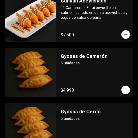
Gunkan Acevichado
- 5 Camarones Furai envuelto en 
salmón, bañado en salsa acevichada y 
toque de salsa coreana.
$7.500
Gyosas de Camarón
5 unidades.
$4.990
Gyosas de Cerdo
5 unidades.