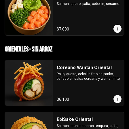
Salmón, queso, palta, cebollín, sésamo.
$7.000
Orientales - sin arroz
Coreano Wantan Oriental
Pollo, queso, cebollin frito en panko, 
bañado en salsa coreana y wantan frito
$6.100
EbiSake Oriental
Salmon, atun, camaron tempura, palta, 