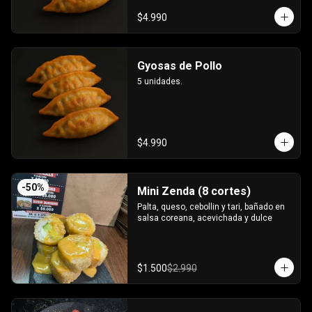
$4.990
Gyosas de Pollo
5 unidades.
$4.990
-
50
%
Mini Zenda (8 cortes)
Palta, queso, cebollin y tari, bañado en 
salsa coreana, acevichada y dulce
$1.500
$2.990