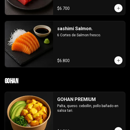
$6.700
sashimi Salmon.
6 Cortes de Salmon fresco.
$6.800
Gohan
GOHAN PREMIUM
Palta, queso. cebollin, pollo bañado en 
salsa tari.