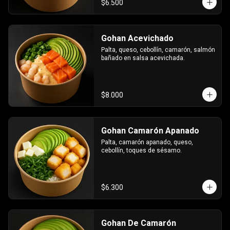
$6.500
Gohan Acevichado
Palta, queso, cebollín, camarón, salmón 
bañado en salsa acevichada.
$8.000
Gohan Camarón Apanado
Palta, camarón apanado, queso, 
cebollín, toques de sésamo.
$6.300
Gohan De Camarón