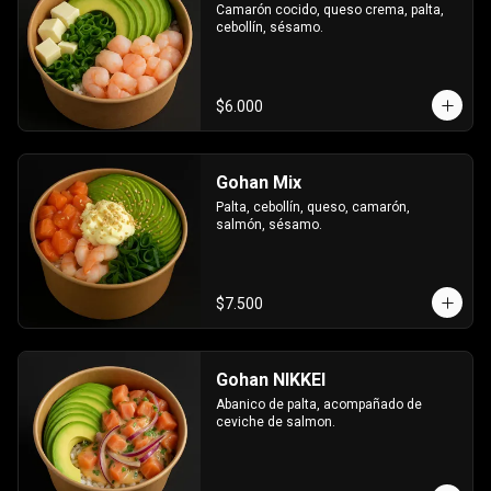
Camarón cocido, queso crema, palta, 
cebollín, sésamo.
$6.000
Gohan Mix
Palta, cebollín, queso, camarón, 
salmón, sésamo.
$7.500
Gohan NIKKEI
Abanico de palta, acompañado de 
ceviche de salmon.