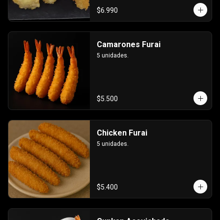
$6.990
Camarones Furai
5 unidades.
$5.500
Chicken Furai
5 unidades.
$5.400