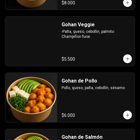
$8.000
Gohan Veggie
-Palta, queso, cebollin, palmito 
Champiñon furai.
$5.500
Gohan de Pollo
Pollo, queso, palta, cebollín, sésamo.
$6.000
Gohan de Salmón