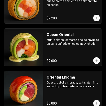
queso crema envuelto en salmon frito 
en panko.
$7.200
Ocean Oriental
atun, salmon, camaron cocido envuelto 
en palta bañado en salsa acevichada.
$7.600
Oriental Enigma
Queso, cebolla morada, palta, atun frito 
en panko, cubierto de salsa coreana
$6.000