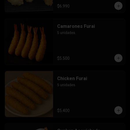
$6.990
Camarones Furai
5 unidades.
$5.500
Chicken Furai
5 unidades.
$5.400