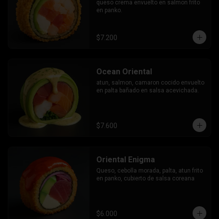
queso crema envuelto en salmon frito 
en panko.
$7.200
Ocean Oriental
atun, salmon, camaron cocido envuelto 
en palta bañado en salsa acevichada.
$7.600
Oriental Enigma
Queso, cebolla morada, palta, atun frito 
en panko, cubierto de salsa coreana
$6.000