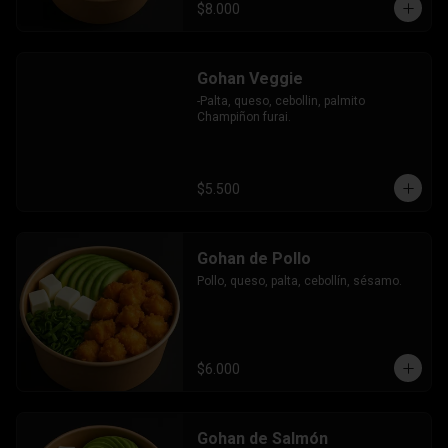
$8.000
Gohan Veggie
-Palta, queso, cebollin, palmito 
Champiñon furai.
$5.500
Gohan de Pollo
Pollo, queso, palta, cebollín, sésamo.
$6.000
Gohan de Salmón