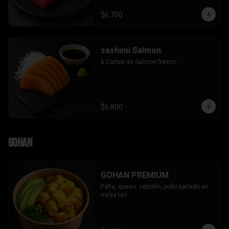
$6.700
sashimi Salmon.
6 Cortes de Salmon fresco.
$6.800
Gohan
GOHAN PREMIUM
Palta, queso. cebollin, pollo bañado en 
salsa tari.