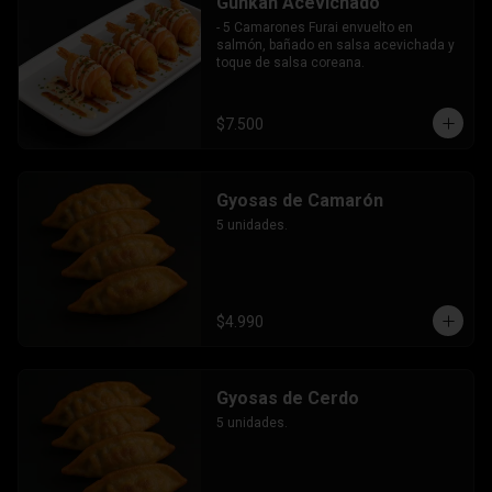
Gunkan Acevichado
- 5 Camarones Furai envuelto en 
salmón, bañado en salsa acevichada y 
toque de salsa coreana.
$7.500
Gyosas de Camarón
5 unidades.
$4.990
Gyosas de Cerdo
5 unidades.