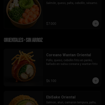
Salmón, queso, palta, cebollín, sésamo.
$7.000
Orientales - sin arroz
Coreano Wantan Oriental
Pollo, queso, cebollin frito en panko, 
bañado en salsa coreana y wantan frito
$6.100
EbiSake Oriental
Salmon, atun, camaron tempura, palta, 