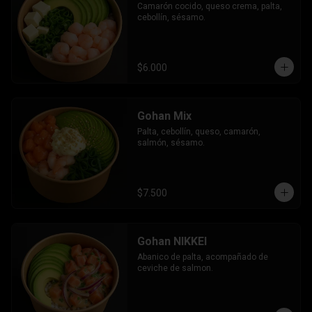
Camarón cocido, queso crema, palta, 
cebollín, sésamo.
$6.000
Gohan Mix
Palta, cebollín, queso, camarón, 
salmón, sésamo.
$7.500
Gohan NIKKEI
Abanico de palta, acompañado de 
ceviche de salmon.