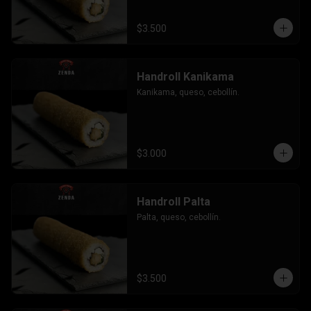
$3.500
Handroll Kanikama
Kanikama, queso, cebollín.
$3.000
Handroll Palta
Palta, queso, cebollín.
$3.500