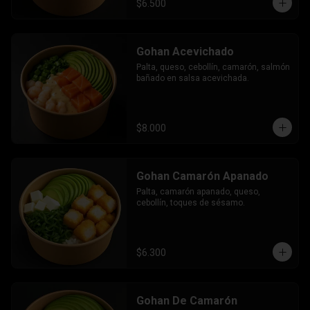
$6.500
Gohan Acevichado
Palta, queso, cebollín, camarón, salmón 
bañado en salsa acevichada.
$8.000
Gohan Camarón Apanado
Palta, camarón apanado, queso, 
cebollín, toques de sésamo.
$6.300
Gohan De Camarón