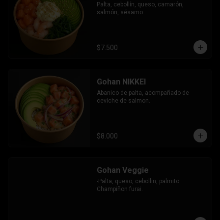
Palta, cebollín, queso, camarón, 
salmón, sésamo.
$7.500
Gohan NIKKEI
Abanico de palta, acompañado de 
ceviche de salmon.
$8.000
Gohan Veggie
-Palta, queso, cebollin, palmito 
Champiñon furai.