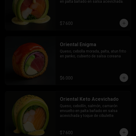
en palta bañado en salsa acevichada.
$7.600
Oriental Enigma
Queso, cebolla morada, palta, atun frito 
en panko, cubierto de salsa coreana
$6.000
Oriental Keto Acevichado
Queso, cebollín, salmón, camarón 
envuelto en palta bañado en salsa 
acevichada y toque de cibulette.
$7.600