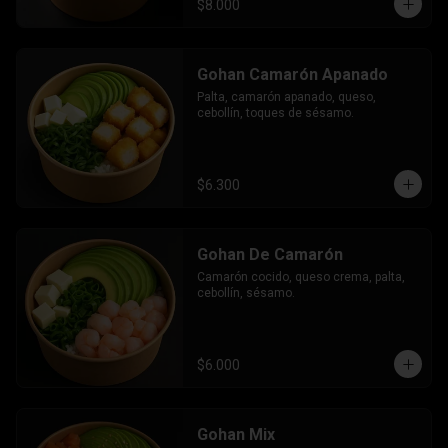
$8.000
Gohan Camarón Apanado
Palta, camarón apanado, queso, 
cebollín, toques de sésamo.
$6.300
Gohan De Camarón
Camarón cocido, queso crema, palta, 
cebollín, sésamo.
$6.000
Gohan Mix