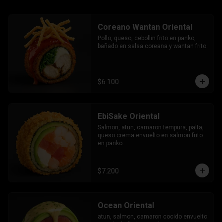
Coreano Wantan Oriental
Pollo, queso, cebollin frito en panko, 
bañado en salsa coreana y wantan frito
$6.100
EbiSake Oriental
Salmon, atun, camaron tempura, palta, 
queso crema envuelto en salmon frito 
en panko.
$7.200
Ocean Oriental
atun, salmon, camaron cocido envuelto 