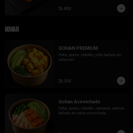
$6.800
Gohan
GOHAN PREMIUM
Palta, queso. cebollin, pollo bañado en 
salsa tari.
$6.500
Gohan Acevichado
Palta, queso, cebollín, camarón, salmón 
bañado en salsa acevichada.