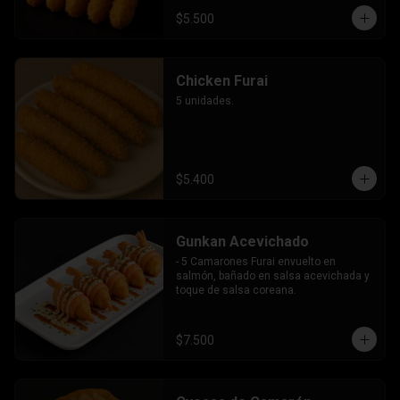
$5.500
Chicken Furai
5 unidades.
$5.400
Gunkan Acevichado
- 5 Camarones Furai envuelto en 
salmón, bañado en salsa acevichada y 
toque de salsa coreana.
$7.500