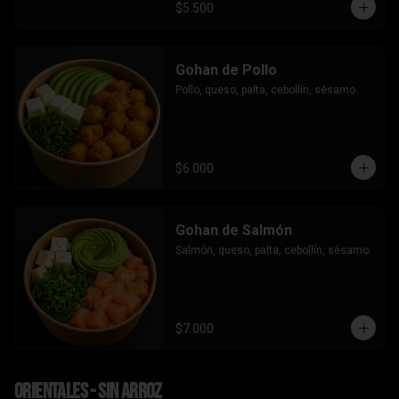
$5.500
Gohan de Pollo
Pollo, queso, palta, cebollín, sésamo.
$6.000
Gohan de Salmón
Salmón, queso, palta, cebollín, sésamo.
$7.000
Orientales - sin arroz