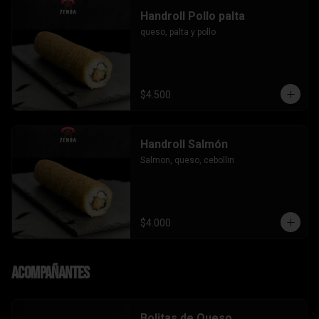
Handroll Pollo palta
queso, palta y pollo
$4.500
Handroll Salmón
Salmon, queso, cebollin
$4.000
Acompañantes
Bolitas de Queso