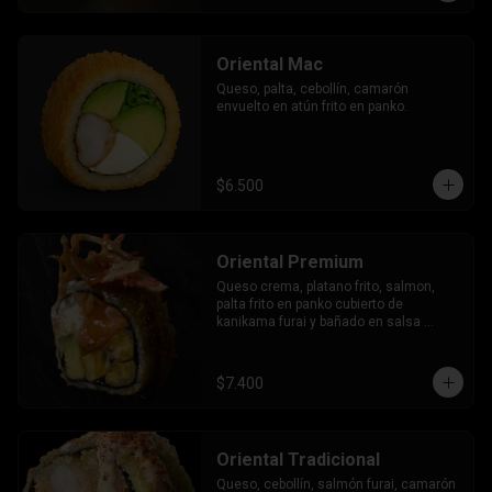
Oriental Mac
Queso, palta, cebollín, camarón 
envuelto en atún frito en panko.
$6.500
Oriental Premium
Queso crema, platano frito, salmon, 
palta frito en panko cubierto de 
kanikama furai y bañado en salsa 
dulce.
$7.400
Oriental Tradicional
Queso, cebollín, salmón furai, camarón 