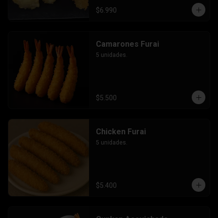
$6.990
Camarones Furai
5 unidades.
$5.500
Chicken Furai
5 unidades.
$5.400