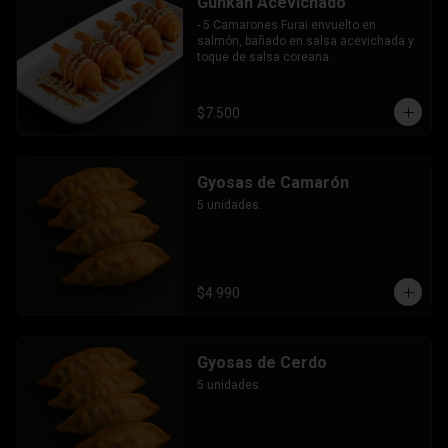
Gunkan Acevichado
- 5 Camarones Furai envuelto en 
salmón, bañado en salsa acevichada y 
toque de salsa coreana.
$7.500
Gyosas de Camarón
5 unidades.
$4.990
Gyosas de Cerdo
5 unidades.