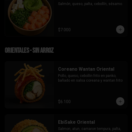
Salmón, queso, palta, cebollín, sésamo.
$7.000
Orientales - sin arroz
Coreano Wantan Oriental
Pollo, queso, cebollin frito en panko, 
bañado en salsa coreana y wantan frito
$6.100
EbiSake Oriental
Salmon, atun, camaron tempura, palta, 