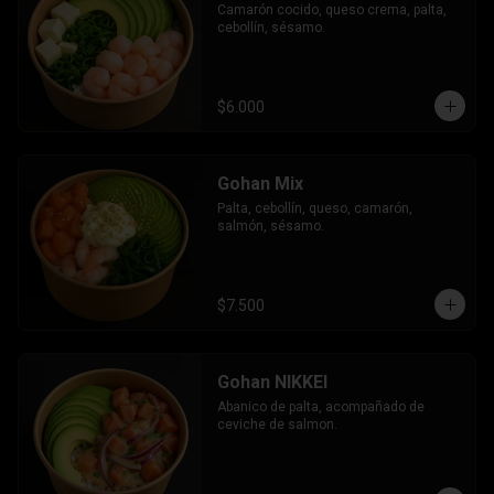
Camarón cocido, queso crema, palta, 
cebollín, sésamo.
$6.000
Gohan Mix
Palta, cebollín, queso, camarón, 
salmón, sésamo.
$7.500
Gohan NIKKEI
Abanico de palta, acompañado de 
ceviche de salmon.