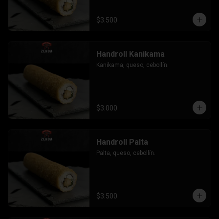
$3.500
Handroll Kanikama
Kanikama, queso, cebollín.
$3.000
Handroll Palta
Palta, queso, cebollín.
$3.500