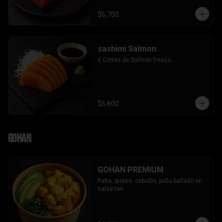
$6.700
sashimi Salmon.
6 Cortes de Salmon fresco.
$6.800
Gohan
GOHAN PREMIUM
Palta, queso. cebollin, pollo bañado en 
salsa tari.