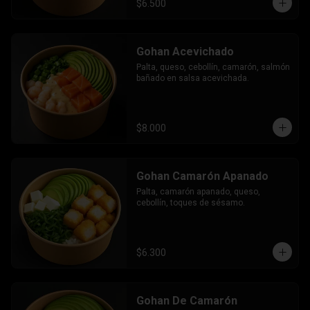
$6.500
Gohan Acevichado
Palta, queso, cebollín, camarón, salmón 
bañado en salsa acevichada.
$8.000
Gohan Camarón Apanado
Palta, camarón apanado, queso, 
cebollín, toques de sésamo.
$6.300
Gohan De Camarón