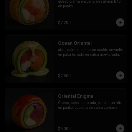
queso crema envuelto en salmon frito 
en panko.
$7.200
Ocean Oriental
atun, salmon, camaron cocido envuelto 
en palta bañado en salsa acevichada.
$7.600
Oriental Enigma
Queso, cebolla morada, palta, atun frito 
en panko, cubierto de salsa coreana
$6.000