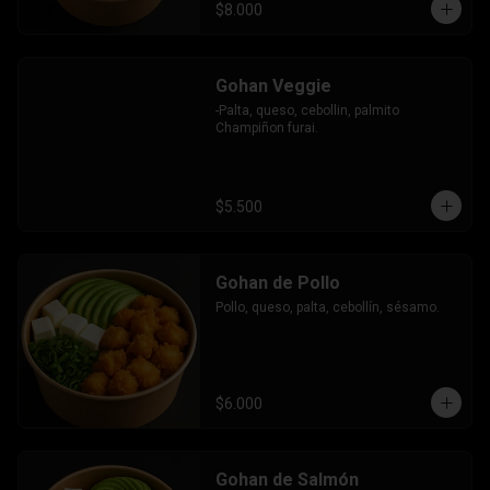
$8.000
Gohan Veggie
-Palta, queso, cebollin, palmito 
Champiñon furai.
$5.500
Gohan de Pollo
Pollo, queso, palta, cebollín, sésamo.
$6.000
Gohan de Salmón