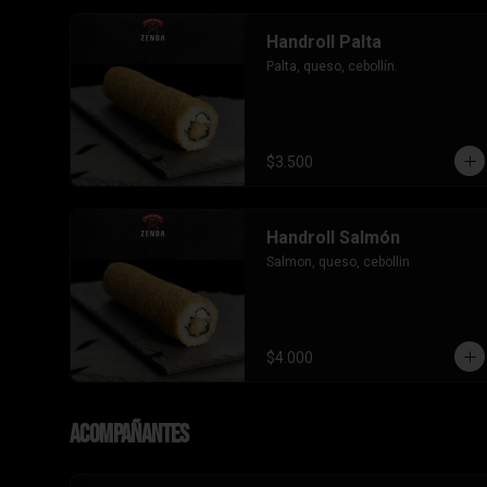
Handroll Palta
Palta, queso, cebollín.
$3.500
Handroll Salmón
Salmon, queso, cebollin
$4.000
Acompañantes