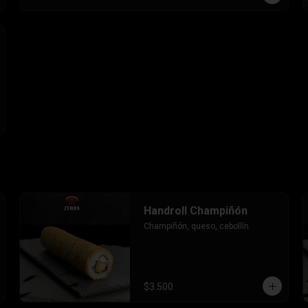
Handroll Champiñón
Champiñón, queso, cebollín.
$3.500