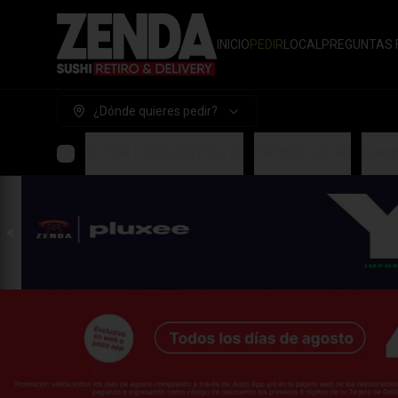
INICIO
PEDIR
LOCAL
PREGUNTAS 
¿Dónde quieres pedir?
SUPER DESCUENTOS! 💰
PROMO LOCAL
Handr