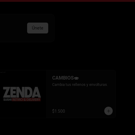
Únete
CAMBIOS🍣
Cambia tus rellenos y envolturas.
$1.500