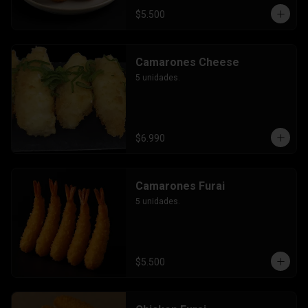
$5.500
Camarones Cheese
5 unidades.
$6.990
Camarones Furai
5 unidades.
$5.500