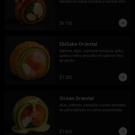
bañado en salsa coreana y wantan frito
$6.100
EbiSake Oriental
Salmon, atun, camaron tempura, palta, 
queso crema envuelto en salmon frito 
en panko.
$7.200
Ocean Oriental
atun, salmon, camaron cocido envuelto 
en palta bañado en salsa acevichada.
$7.600