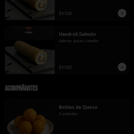
$4.500
Handroll Salmón
Salmon, queso, cebollin
$4.000
Acompañantes
Bolitas de Queso
5 unidades.