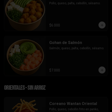
Pollo, queso, palta, cebollín, sésamo.
$6.000
Gohan de Salmón
Salmón, queso, palta, cebollín, sésamo.
$7.000
Orientales - sin arroz
Coreano Wantan Oriental
Pollo, queso, cebollin frito en panko, 