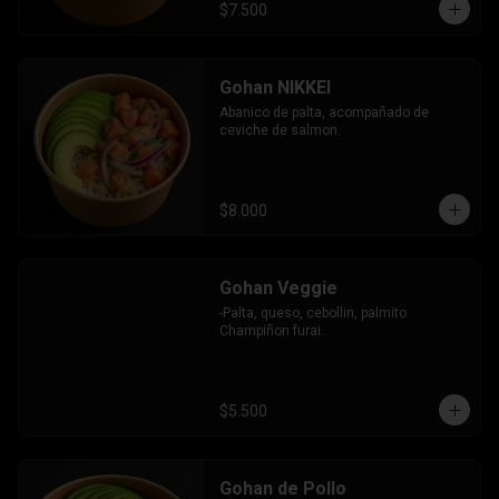
$7.500
Gohan NIKKEI
Abanico de palta, acompañado de 
ceviche de salmon.
$8.000
Gohan Veggie
-Palta, queso, cebollin, palmito 
Champiñon furai.
$5.500
Gohan de Pollo