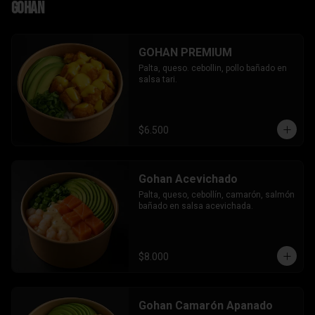
Gohan
GOHAN PREMIUM
Palta, queso. cebollin, pollo bañado en 
salsa tari.
$6.500
Gohan Acevichado
Palta, queso, cebollín, camarón, salmón 
bañado en salsa acevichada.
$8.000
Gohan Camarón Apanado