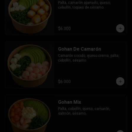
Palta, camarón apanado, queso, 
cebollín, toques de sésamo.
$6.300
Gohan De Camarón
Camarón cocido, queso crema, palta, 
cebollín, sésamo.
$6.000
Gohan Mix
Palta, cebollín, queso, camarón, 
salmón, sésamo.