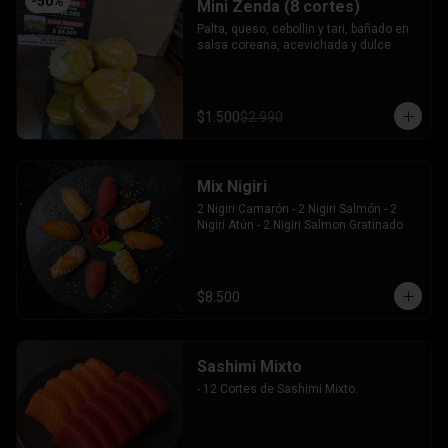
-
50
%
Mini Zenda (8 cortes)
Palta, queso, cebollin y tari, bañado en 
salsa coreana, acevichada y dulce
$1.500
$2.990
Mix Nigiri
2 Nigiri Camarón - 2 Nigiri Salmón - 2 
Nigiri Atún - 2 Nigiri Salmon Gratinado
$8.500
Sashimi Mixto
- 12 Cortes de Sashimi Mixto.