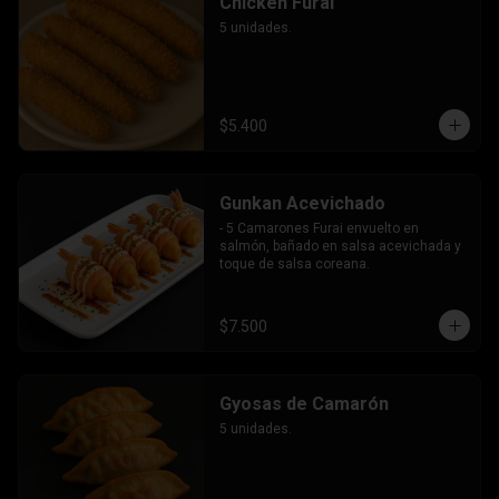
Chicken Furai
5 unidades.
$5.400
Gunkan Acevichado
- 5 Camarones Furai envuelto en 
salmón, bañado en salsa acevichada y 
toque de salsa coreana.
$7.500
Gyosas de Camarón
5 unidades.