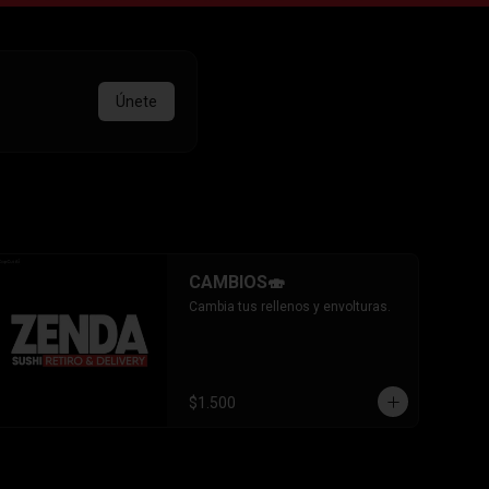
Únete
CAMBIOS🍣
Cambia tus rellenos y envolturas.
$1.500