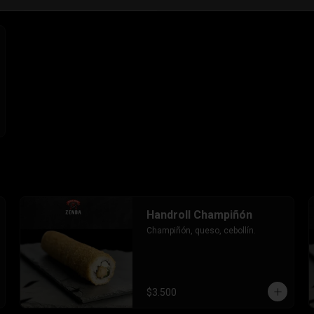
Handroll Champiñón
Champiñón, queso, cebollín.
$3.500