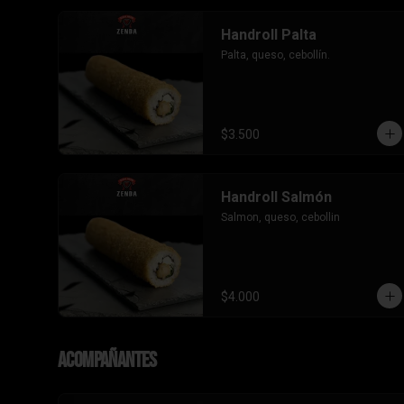
Handroll Palta
Palta, queso, cebollín.
$3.500
Handroll Salmón
Salmon, queso, cebollin
$4.000
Acompañantes