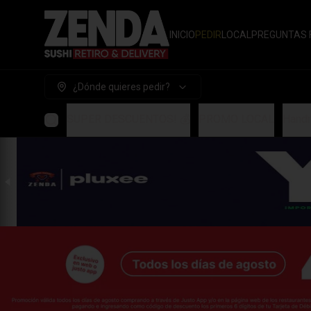
INICIO
PEDIR
LOCAL
PREGUNTAS 
¿Dónde quieres pedir?
SUPER DESCUENTOS! 💰
PROMO LOCAL
Handr