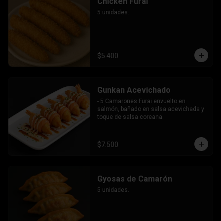
Chicken Furai
5 unidades.
$5.400
Gunkan Acevichado
- 5 Camarones Furai envuelto en 
salmón, bañado en salsa acevichada y 
toque de salsa coreana.
$7.500
Gyosas de Camarón
5 unidades.