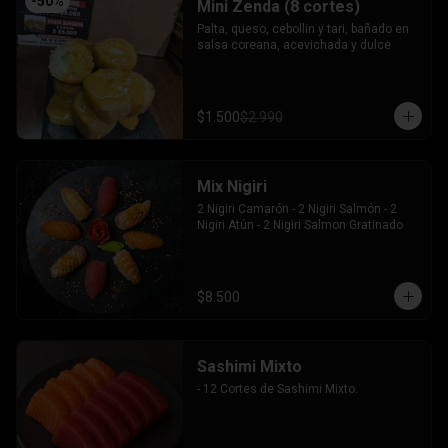
-
50
%
Mini Zenda (8 cortes)
Palta, queso, cebollin y tari, bañado en 
salsa coreana, acevichada y dulce
$1.500
$2.990
Mix Nigiri
2 Nigiri Camarón - 2 Nigiri Salmón - 2 
Nigiri Atún - 2 Nigiri Salmon Gratinado
$8.500
Sashimi Mixto
- 12 Cortes de Sashimi Mixto.