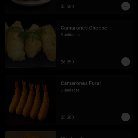
$5.500
Camarones Cheese
5 unidades.
$6.990
Camarones Furai
5 unidades.
$5.500