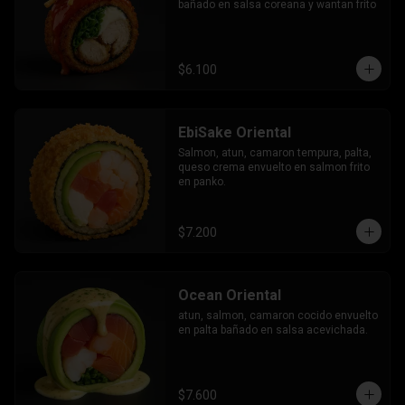
bañado en salsa coreana y wantan frito
$6.100
EbiSake Oriental
Salmon, atun, camaron tempura, palta, 
queso crema envuelto en salmon frito 
en panko.
$7.200
Ocean Oriental
atun, salmon, camaron cocido envuelto 
en palta bañado en salsa acevichada.
$7.600