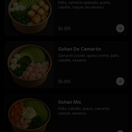
Palta, camarón apanado, queso, 
cebollín, toques de sésamo.
$6.300
Gohan De Camarón
Camarón cocido, queso crema, palta, 
cebollín, sésamo.
$6.000
Gohan Mix
Palta, cebollín, queso, camarón, 
salmón, sésamo.