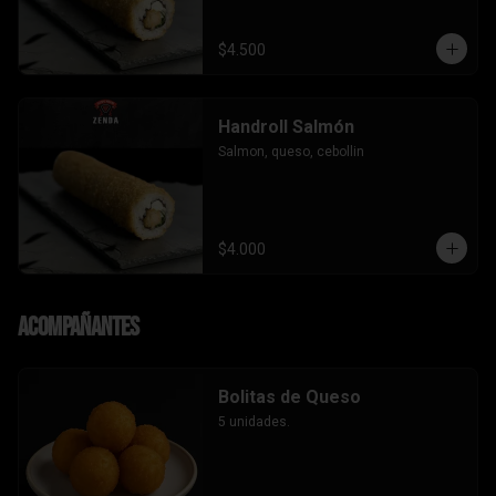
$4.500
Handroll Salmón
Salmon, queso, cebollin
$4.000
Acompañantes
Bolitas de Queso
5 unidades.