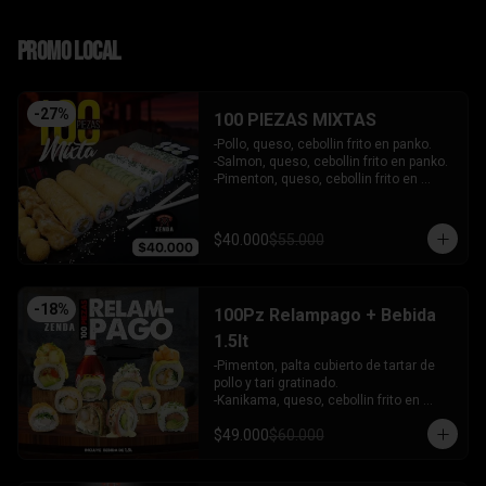
PROMO LOCAL
-
27
%
100 PIEZAS MIXTAS
-Pollo, queso, cebollin frito en panko.

-Salmon, queso, cebollin frito en panko.

-Pimenton, queso, cebollin frito en 
panko.

-Kanikama, palta envuelto en queso.

-Camaron furai, queso, cebollin 
$40.000
$55.000
envuelto en palta.

-Champiñon furai, queso, envuelto en 
sesamo y ciboulette.

-Palta, queso, cebollin envuelto en 
-
18
%
100Pz Relampago + Bebida
salmon.

-Hosomaki de kanikama.

1.5lt
-Hosomaki de palta.

-Pimenton, palta cubierto de tartar de 
- 5 Gyosas fritas + 5 bolitas de queso.

pollo y tari gratinado.

INCLUYE: 6 SALSAS - 5 PALITOS
-Kanikama, queso, cebollin frito en 
panko.

$49.000
$60.000
-Pollo, queso, cebollin frito en panko.

-Pollo, palta env en queso y bañado en 
salsa de maracuya.
