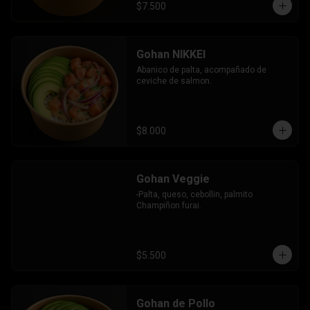
$7.500
Gohan NIKKEI
Abanico de palta, acompañado de 
ceviche de salmon.
$8.000
Gohan Veggie
-Palta, queso, cebollin, palmito 
Champiñon furai.
$5.500
Gohan de Pollo