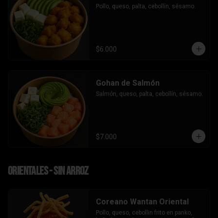
Pollo, queso, palta, cebollín, sésamo.
$6.000
Gohan de Salmón
Salmón, queso, palta, cebollín, sésamo.
$7.000
Orientales - sin arroz
Coreano Wantan Oriental
Pollo, queso, cebollin frito en panko, 