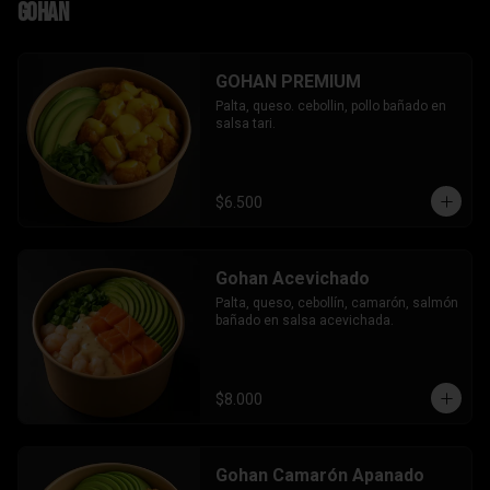
Gohan
GOHAN PREMIUM
Palta, queso. cebollin, pollo bañado en 
salsa tari.
$6.500
Gohan Acevichado
Palta, queso, cebollín, camarón, salmón 
bañado en salsa acevichada.
$8.000
Gohan Camarón Apanado