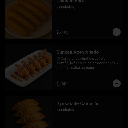
Chicken Furai
5 unidades.
$5.400
Gunkan Acevichado
- 5 Camarones Furai envuelto en 
salmón, bañado en salsa acevichada y 
toque de salsa coreana.
$7.500
Gyosas de Camarón
5 unidades.