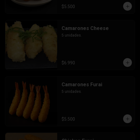
$5.500
Camarones Cheese
5 unidades.
$6.990
Camarones Furai
5 unidades.
$5.500