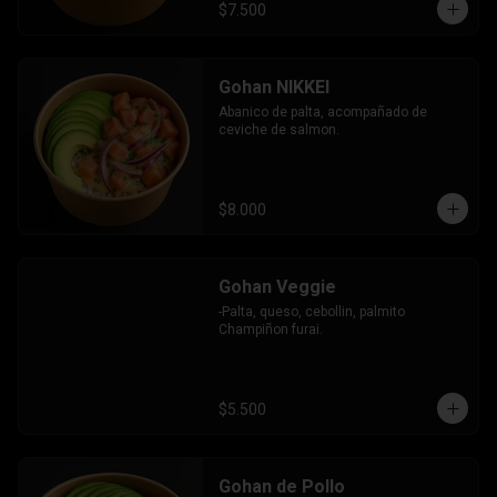
$7.500
Gohan NIKKEI
Abanico de palta, acompañado de 
ceviche de salmon.
$8.000
Gohan Veggie
-Palta, queso, cebollin, palmito 
Champiñon furai.
$5.500
Gohan de Pollo