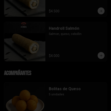
$4.500
Handroll Salmón
Salmon, queso, cebollin
$4.000
Acompañantes
Bolitas de Queso
5 unidades.