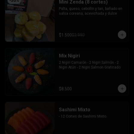
-
50
%
Mini Zenda (8 cortes)
Palta, queso, cebollin y tari, bañado en 
salsa coreana, acevichada y dulce
$1.500
$2.990
Mix Nigiri
2 Nigiri Camarón - 2 Nigiri Salmón - 2 
Nigiri Atún - 2 Nigiri Salmon Gratinado
$8.500
Sashimi Mixto
- 12 Cortes de Sashimi Mixto.