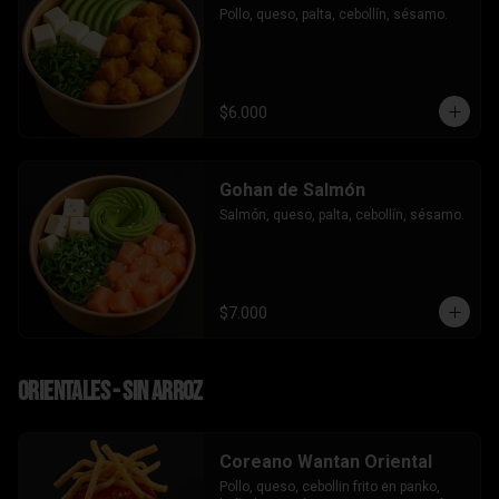
Pollo, queso, palta, cebollín, sésamo.
$6.000
Gohan de Salmón
Salmón, queso, palta, cebollín, sésamo.
$7.000
Orientales - sin arroz
Coreano Wantan Oriental
Pollo, queso, cebollin frito en panko, 