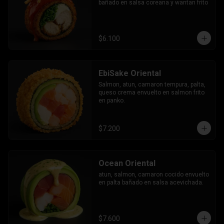
bañado en salsa coreana y wantan frito
$6.100
EbiSake Oriental
Salmon, atun, camaron tempura, palta, 
queso crema envuelto en salmon frito 
en panko.
$7.200
Ocean Oriental
atun, salmon, camaron cocido envuelto 
en palta bañado en salsa acevichada.
$7.600