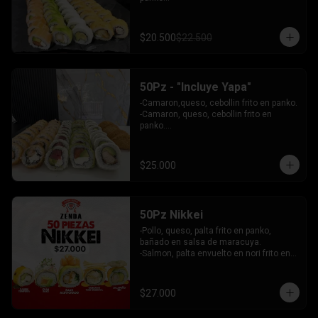
 - Choclito, palta envuelto en queso

- Salmon, queso, palta envuelto en 
salmon

$20.500
$22.500
 - Camaron, queso, cebollin env en 
palta.

INCLUYE: 4 SALSAS - 3 PALITOS
50Pz - "Incluye Yapa"
-Camaron,queso, cebollin frito en panko.

-Camaron, queso, cebollin frito en 
panko.

-Salmon, queso, palta envuelto en palta.

-Atun, queso, palta envuelto en 
Ciboulette.

$25.000
-Pollo, palta envuelto queso.

INCLUYE: 4 SALSAS - 3 PALITOS
50Pz Nikkei
-Pollo, queso, palta frito en panko, 
bañado en salsa de maracuya.

-Salmon, palta envuelto en nori frito en 
panko, cubierto de tartar crab.

-Camaron, queso, cebollin envuelto en 
palta cubierto de tartar de salmon 
$27.000
acevichado.

-Pollo, queso, cebollin frito en panko, 