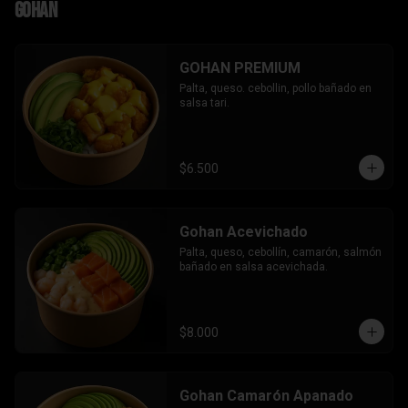
Gohan
GOHAN PREMIUM
Palta, queso. cebollin, pollo bañado en 
salsa tari.
$6.500
Gohan Acevichado
Palta, queso, cebollín, camarón, salmón 
bañado en salsa acevichada.
$8.000
Gohan Camarón Apanado