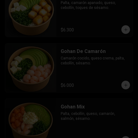
Palta, camarón apanado, queso, 
cebollín, toques de sésamo.
$6.300
Gohan De Camarón
Camarón cocido, queso crema, palta, 
cebollín, sésamo.
$6.000
Gohan Mix
Palta, cebollín, queso, camarón, 
salmón, sésamo.