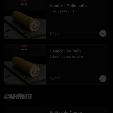
Handroll Pollo palta
queso, palta y pollo
$4.500
Handroll Salmón
Salmon, queso, cebollin
$4.000
Acompañantes
Bolitas de Queso