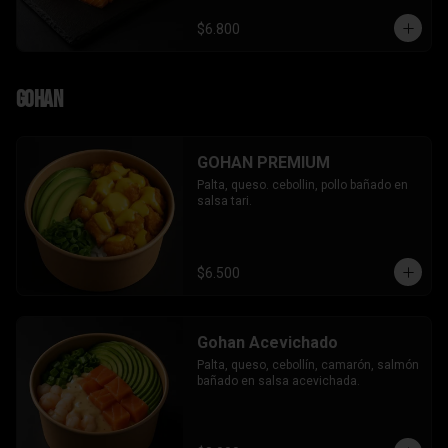
$6.800
Gohan
GOHAN PREMIUM
Palta, queso. cebollin, pollo bañado en 
salsa tari.
$6.500
Gohan Acevichado
Palta, queso, cebollín, camarón, salmón 
bañado en salsa acevichada.