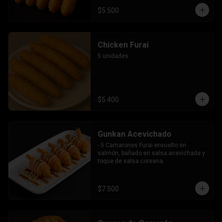
$5.500
Chicken Furai
5 unidades.
$5.400
Gunkan Acevichado
- 5 Camarones Furai envuelto en 
salmón, bañado en salsa acevichada y 
toque de salsa coreana.
$7.500