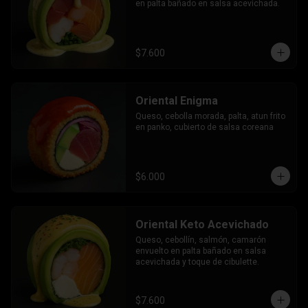
en palta bañado en salsa acevichada.
$7.600
Oriental Enigma
Queso, cebolla morada, palta, atun frito 
en panko, cubierto de salsa coreana
$6.000
Oriental Keto Acevichado
Queso, cebollín, salmón, camarón 
envuelto en palta bañado en salsa 
acevichada y toque de cibulette.
$7.600