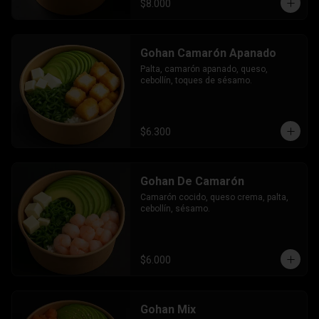
$8.000
Gohan Camarón Apanado
Palta, camarón apanado, queso, 
cebollín, toques de sésamo.
$6.300
Gohan De Camarón
Camarón cocido, queso crema, palta, 
cebollín, sésamo.
$6.000
Gohan Mix