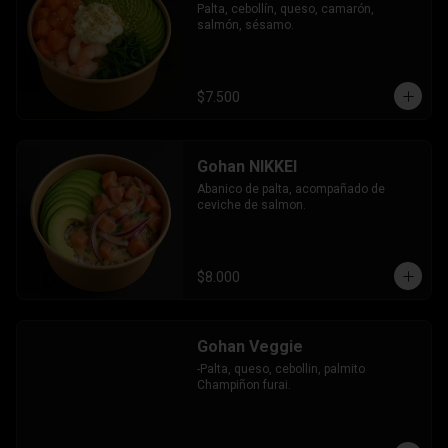
Palta, cebollín, queso, camarón, 
salmón, sésamo.
$7.500
Gohan NIKKEI
Abanico de palta, acompañado de 
ceviche de salmon.
$8.000
Gohan Veggie
-Palta, queso, cebollin, palmito 
Champiñon furai.