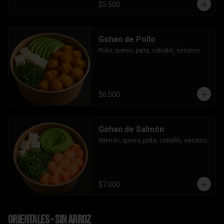
$5.500
Gohan de Pollo
Pollo, queso, palta, cebollín, sésamo.
$6.000
Gohan de Salmón
Salmón, queso, palta, cebollín, sésamo.
$7.000
Orientales - sin arroz