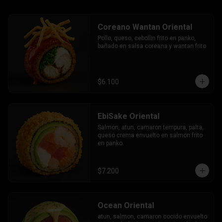
Coreano Wantan Oriental
Pollo, queso, cebollin frito en panko, 
bañado en salsa coreana y wantan frito
$6.100
EbiSake Oriental
Salmon, atun, camaron tempura, palta, 
queso crema envuelto en salmon frito 
en panko.
$7.200
Ocean Oriental
atun, salmon, camaron cocido envuelto 