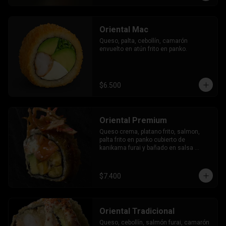
Oriental Mac
Queso, palta, cebollín, camarón 
envuelto en atún frito en panko.
$6.500
Oriental Premium
Queso crema, platano frito, salmon, 
palta frito en panko cubierto de 
kanikama furai y bañado en salsa 
dulce.
$7.400
Oriental Tradicional
Queso, cebollín, salmón furai, camarón 