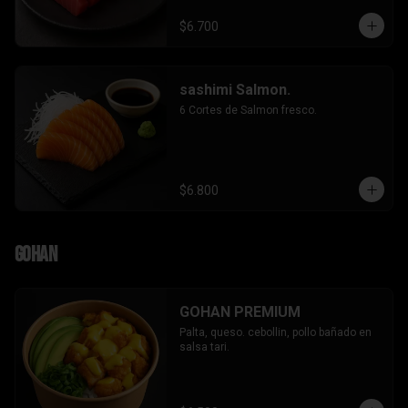
$6.700
sashimi Salmon.
6 Cortes de Salmon fresco.
$6.800
Gohan
GOHAN PREMIUM
Palta, queso. cebollin, pollo bañado en 
salsa tari.