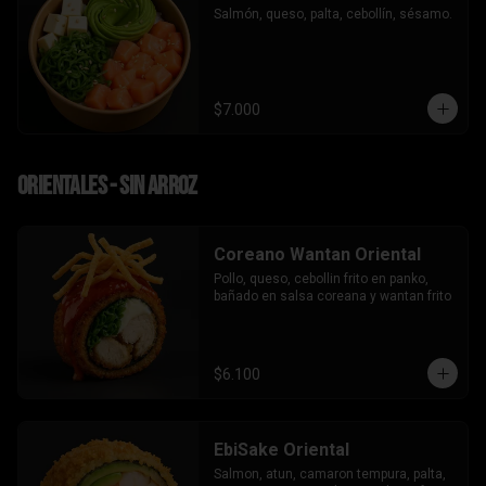
Salmón, queso, palta, cebollín, sésamo.
$7.000
Orientales - sin arroz
Coreano Wantan Oriental
Pollo, queso, cebollin frito en panko, 
bañado en salsa coreana y wantan frito
$6.100
EbiSake Oriental
Salmon, atun, camaron tempura, palta, 