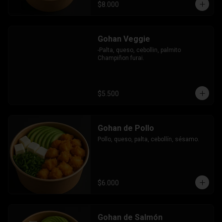
$8.000
Gohan Veggie
-Palta, queso, cebollin, palmito 
Champiñon furai.
$5.500
Gohan de Pollo
Pollo, queso, palta, cebollín, sésamo.
$6.000
Gohan de Salmón