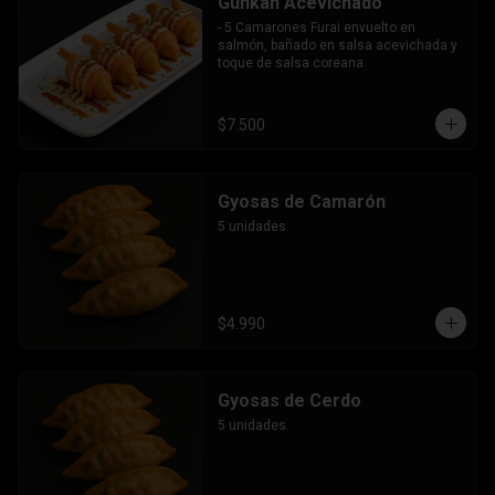
Gunkan Acevichado
- 5 Camarones Furai envuelto en 
salmón, bañado en salsa acevichada y 
toque de salsa coreana.
$7.500
Gyosas de Camarón
5 unidades.
$4.990
Gyosas de Cerdo
5 unidades.