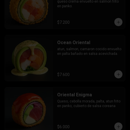
queso crema envuelto en salmon frito 
en panko.
$7.200
Ocean Oriental
atun, salmon, camaron cocido envuelto 
en palta bañado en salsa acevichada.
$7.600
Oriental Enigma
Queso, cebolla morada, palta, atun frito 
en panko, cubierto de salsa coreana
$6.000