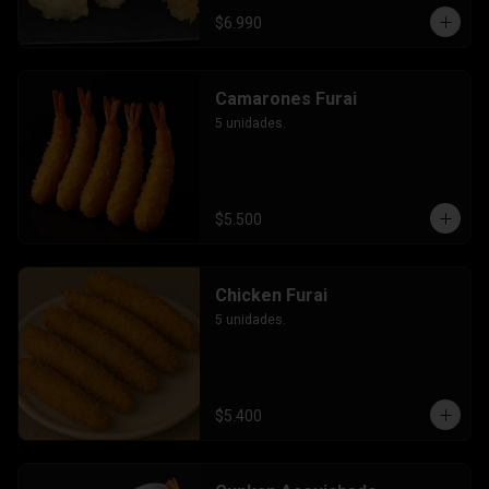
$6.990
Camarones Furai
5 unidades.
$5.500
Chicken Furai
5 unidades.
$5.400