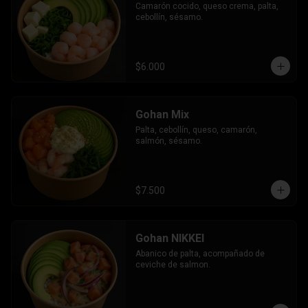
Camarón cocido, queso crema, palta, 
cebollín, sésamo.
$6.000
Gohan Mix
Palta, cebollín, queso, camarón, 
salmón, sésamo.
$7.500
Gohan NIKKEI
Abanico de palta, acompañado de 
ceviche de salmon.