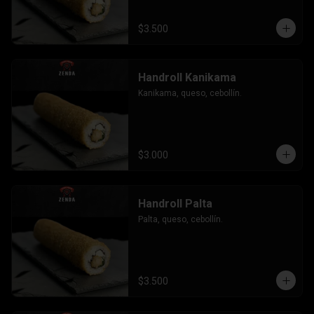
$3.500
Handroll Kanikama
Kanikama, queso, cebollín.
$3.000
Handroll Palta
Palta, queso, cebollín.
$3.500