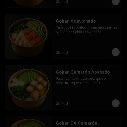
$6.500
Gohan Acevichado
Palta, queso, cebollín, camarón, salmón 
bañado en salsa acevichada.
$8.000
Gohan Camarón Apanado
Palta, camarón apanado, queso, 
cebollín, toques de sésamo.
$6.300
Gohan De Camarón