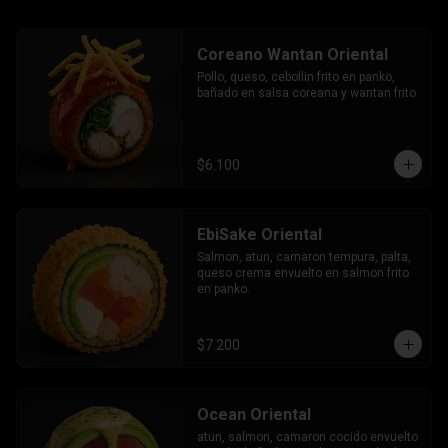
Coreano Wantan Oriental
Pollo, queso, cebollin frito en panko, 
bañado en salsa coreana y wantan frito
$6.100
EbiSake Oriental
Salmon, atun, camaron tempura, palta, 
queso crema envuelto en salmon frito 
en panko.
$7.200
Ocean Oriental
atun, salmon, camaron cocido envuelto 