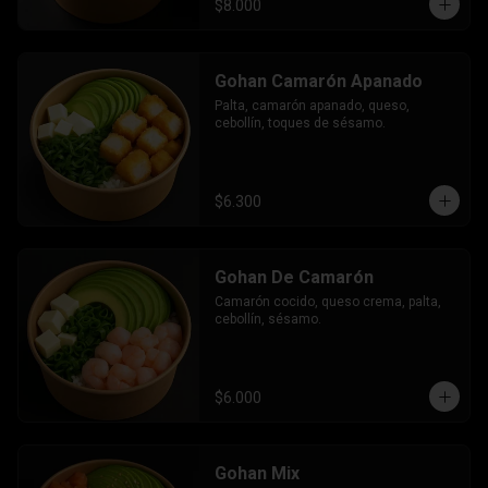
$8.000
Gohan Camarón Apanado
Palta, camarón apanado, queso, 
cebollín, toques de sésamo.
$6.300
Gohan De Camarón
Camarón cocido, queso crema, palta, 
cebollín, sésamo.
$6.000
Gohan Mix