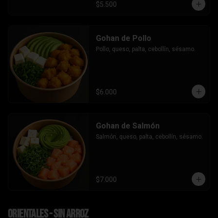
$5.500
Gohan de Pollo
Pollo, queso, palta, cebollín, sésamo.
$6.000
Gohan de Salmón
Salmón, queso, palta, cebollín, sésamo.
$7.000
Orientales - sin arroz