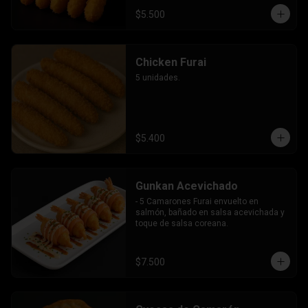
$5.500
Chicken Furai
5 unidades.
$5.400
Gunkan Acevichado
- 5 Camarones Furai envuelto en 
salmón, bañado en salsa acevichada y 
toque de salsa coreana.
$7.500