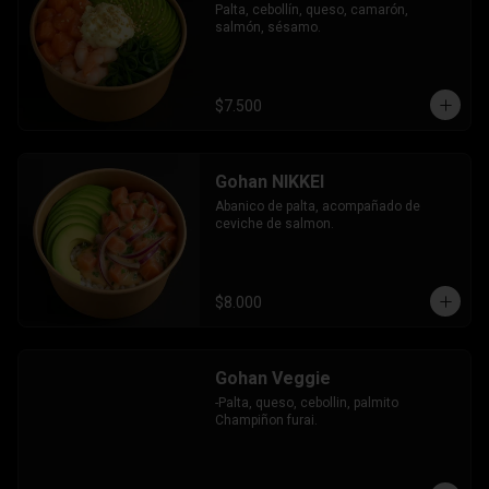
Palta, cebollín, queso, camarón, 
salmón, sésamo.
$7.500
Gohan NIKKEI
Abanico de palta, acompañado de 
ceviche de salmon.
$8.000
Gohan Veggie
-Palta, queso, cebollin, palmito 
Champiñon furai.