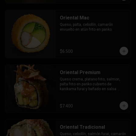
Oriental Mac
Queso, palta, cebollín, camarón 
envuelto en atún frito en panko.
$6.500
Oriental Premium
Queso crema, platano frito, salmon, 
palta frito en panko cubierto de 
kanikama furai y bañado en salsa 
dulce.
$7.400
Oriental Tradicional
Queso, cebollín, salmón furai, camarón 