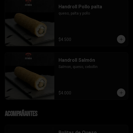
Handroll Pollo palta
queso, palta y pollo
$4.500
Handroll Salmón
Salmon, queso, cebollin
$4.000
Acompañantes
Bolitas de Queso