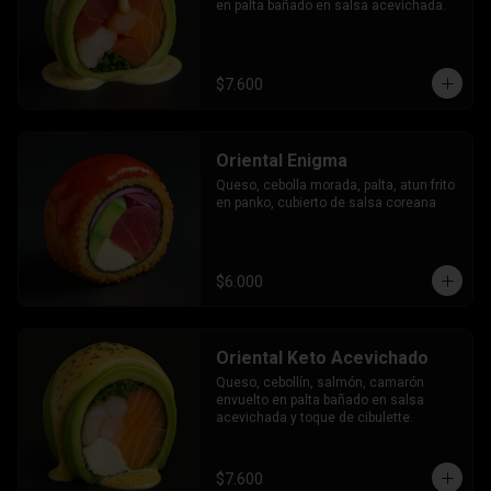
en palta bañado en salsa acevichada.
$7.600
Oriental Enigma
Queso, cebolla morada, palta, atun frito 
en panko, cubierto de salsa coreana
$6.000
Oriental Keto Acevichado
Queso, cebollín, salmón, camarón 
envuelto en palta bañado en salsa 
acevichada y toque de cibulette.
$7.600