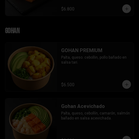
$6.800
Gohan
GOHAN PREMIUM
Palta, queso. cebollin, pollo bañado en 
salsa tari.
$6.500
Gohan Acevichado
Palta, queso, cebollín, camarón, salmón 
bañado en salsa acevichada.