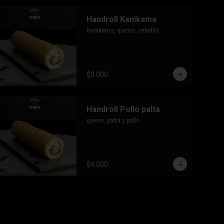
Handroll Kanikama
Kanikama, queso, cebollín.
$3.000
Handroll Pollo palta
queso, palta y pollo
$4.500