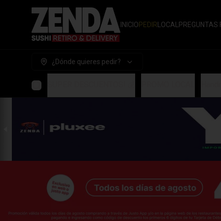
INICIO
PEDIR
LOCAL
PREGUNTAS 
¿Dónde quieres pedir?
SUPER DESCUENTOS! 💰
PROMO LOCAL
Handr