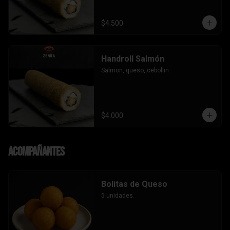
$4.500
Handroll Salmón
Salmon, queso, cebollin
$4.000
Acompañantes
Bolitas de Queso
5 unidades.