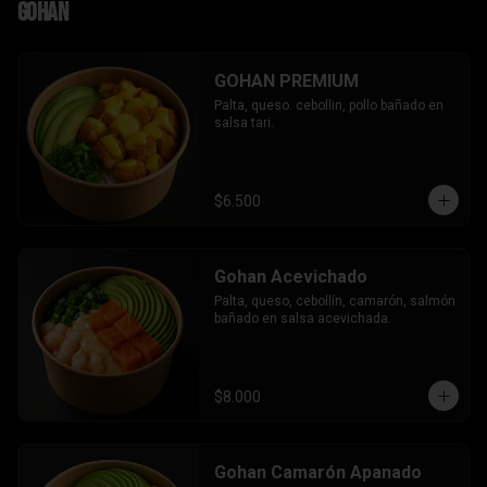
Gohan
GOHAN PREMIUM
Palta, queso. cebollin, pollo bañado en 
salsa tari.
$6.500
Gohan Acevichado
Palta, queso, cebollín, camarón, salmón 
bañado en salsa acevichada.
$8.000
Gohan Camarón Apanado