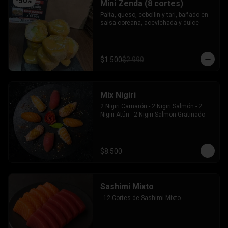
-
50
%
Mini Zenda (8 cortes)
Palta, queso, cebollin y tari, bañado en 
salsa coreana, acevichada y dulce
$1.500
$2.990
Mix Nigiri
2 Nigiri Camarón - 2 Nigiri Salmón - 2 
Nigiri Atún - 2 Nigiri Salmon Gratinado
$8.500
Sashimi Mixto
- 12 Cortes de Sashimi Mixto.