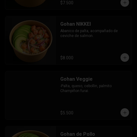
$7.500
Gohan NIKKEI
Abanico de palta, acompañado de 
ceviche de salmon.
$8.000
Gohan Veggie
-Palta, queso, cebollin, palmito 
Champiñon furai.
$5.500
Gohan de Pollo