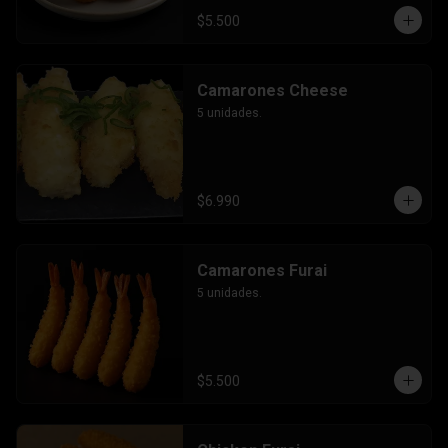
$5.500
Camarones Cheese
5 unidades.
$6.990
Camarones Furai
5 unidades.
$5.500