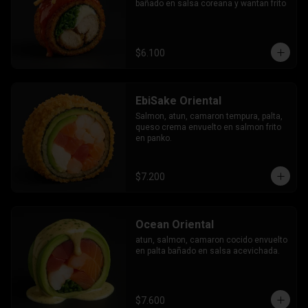
bañado en salsa coreana y wantan frito
$6.100
EbiSake Oriental
Salmon, atun, camaron tempura, palta, 
queso crema envuelto en salmon frito 
en panko.
$7.200
Ocean Oriental
atun, salmon, camaron cocido envuelto 
en palta bañado en salsa acevichada.
$7.600