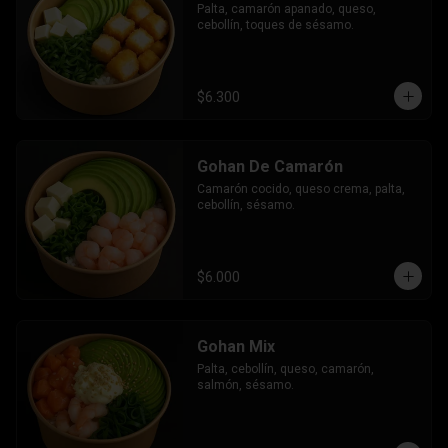
Palta, camarón apanado, queso, 
cebollín, toques de sésamo.
$6.300
Gohan De Camarón
Camarón cocido, queso crema, palta, 
cebollín, sésamo.
$6.000
Gohan Mix
Palta, cebollín, queso, camarón, 
salmón, sésamo.