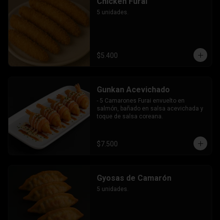
Chicken Furai
5 unidades.
$5.400
Gunkan Acevichado
- 5 Camarones Furai envuelto en 
salmón, bañado en salsa acevichada y 
toque de salsa coreana.
$7.500
Gyosas de Camarón
5 unidades.