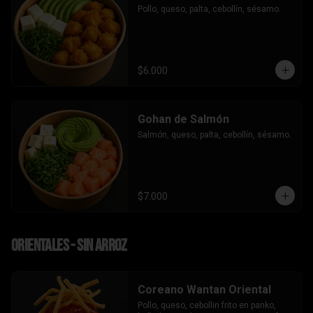
Pollo, queso, palta, cebollín, sésamo.
$6.000
Gohan de Salmón
Salmón, queso, palta, cebollín, sésamo.
$7.000
Orientales - sin arroz
Coreano Wantan Oriental
Pollo, queso, cebollin frito en panko, 