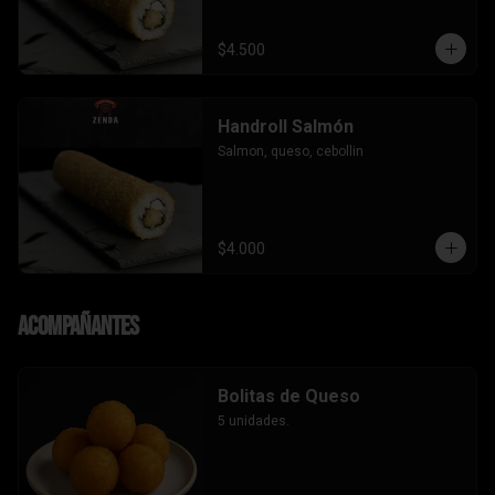
$4.500
Handroll Salmón
Salmon, queso, cebollin
$4.000
Acompañantes
Bolitas de Queso
5 unidades.