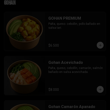
Gohan
GOHAN PREMIUM
Palta, queso. cebollin, pollo bañado en 
salsa tari.
$6.500
Gohan Acevichado
Palta, queso, cebollín, camarón, salmón 
bañado en salsa acevichada.
$8.000
Gohan Camarón Apanado