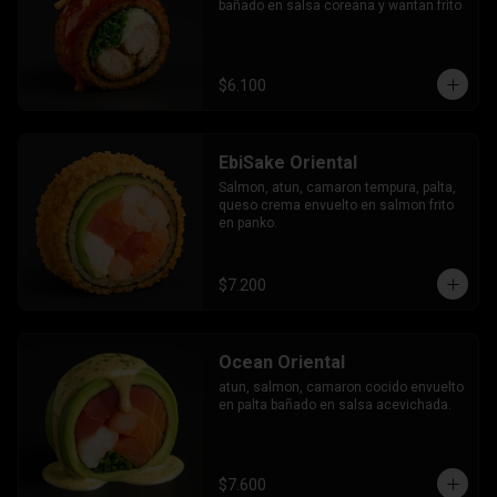
bañado en salsa coreana y wantan frito
$6.100
EbiSake Oriental
Salmon, atun, camaron tempura, palta, 
queso crema envuelto en salmon frito 
en panko.
$7.200
Ocean Oriental
atun, salmon, camaron cocido envuelto 
en palta bañado en salsa acevichada.
$7.600