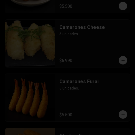
$5.500
Camarones Cheese
5 unidades.
$6.990
Camarones Furai
5 unidades.
$5.500