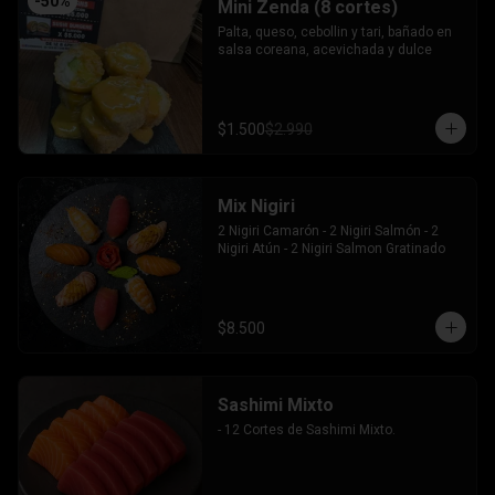
-
50
%
Mini Zenda (8 cortes)
Palta, queso, cebollin y tari, bañado en 
salsa coreana, acevichada y dulce
$1.500
$2.990
Mix Nigiri
2 Nigiri Camarón - 2 Nigiri Salmón - 2 
Nigiri Atún - 2 Nigiri Salmon Gratinado
$8.500
Sashimi Mixto
- 12 Cortes de Sashimi Mixto.