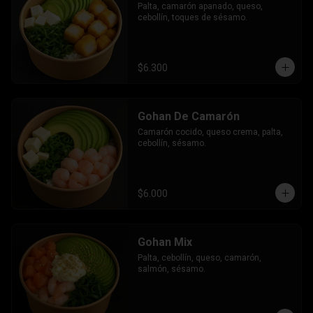
Palta, camarón apanado, queso, 
cebollín, toques de sésamo.
$6.300
Gohan De Camarón
Camarón cocido, queso crema, palta, 
cebollín, sésamo.
$6.000
Gohan Mix
Palta, cebollín, queso, camarón, 
salmón, sésamo.