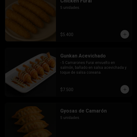
Chicken Furai
5 unidades.
$5.400
Gunkan Acevichado
- 5 Camarones Furai envuelto en 
salmón, bañado en salsa acevichada y 
toque de salsa coreana.
$7.500
Gyosas de Camarón
5 unidades.