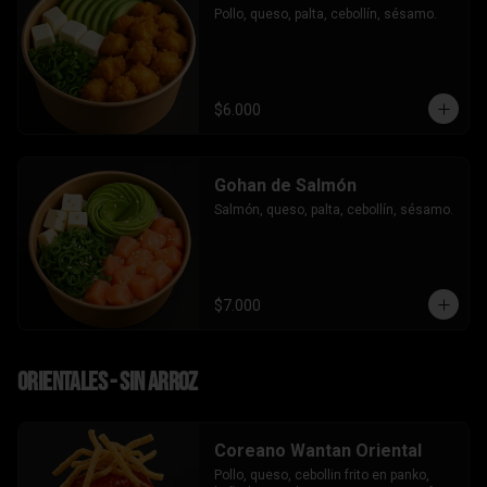
Pollo, queso, palta, cebollín, sésamo.
$6.000
Gohan de Salmón
Salmón, queso, palta, cebollín, sésamo.
$7.000
Orientales - sin arroz
Coreano Wantan Oriental
Pollo, queso, cebollin frito en panko, 