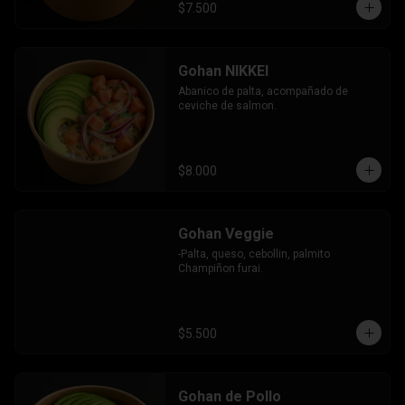
$7.500
Gohan NIKKEI
Abanico de palta, acompañado de 
ceviche de salmon.
$8.000
Gohan Veggie
-Palta, queso, cebollin, palmito 
Champiñon furai.
$5.500
Gohan de Pollo