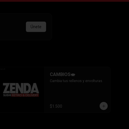
Únete
CAMBIOS🍣
Cambia tus rellenos y envolturas.
$1.500