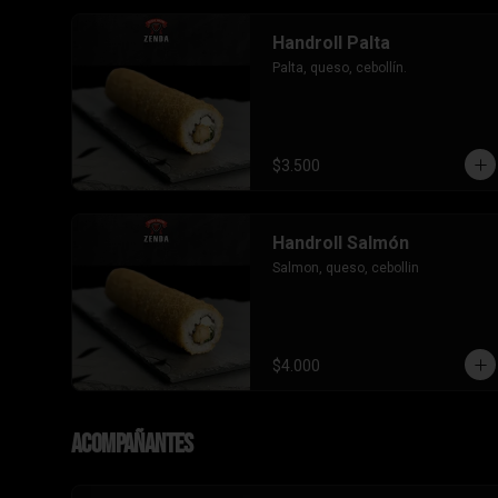
Handroll Palta
Palta, queso, cebollín.
$3.500
Handroll Salmón
Salmon, queso, cebollin
$4.000
Acompañantes