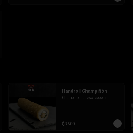
Handroll Champiñón
Champiñón, queso, cebollín.
$3.500