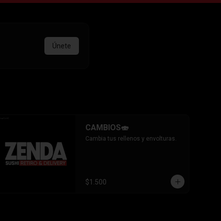
Únete
CAMBIOS🍣
Cambia tus rellenos y envolturas.
$1.500