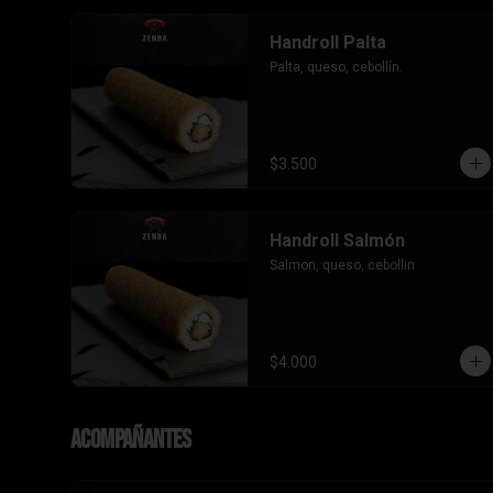
Handroll Palta
Palta, queso, cebollín.
$3.500
Handroll Salmón
Salmon, queso, cebollin
$4.000
Acompañantes