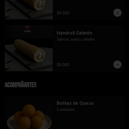
$4.500
Handroll Salmón
Salmon, queso, cebollin
$4.000
Acompañantes
Bolitas de Queso
5 unidades.