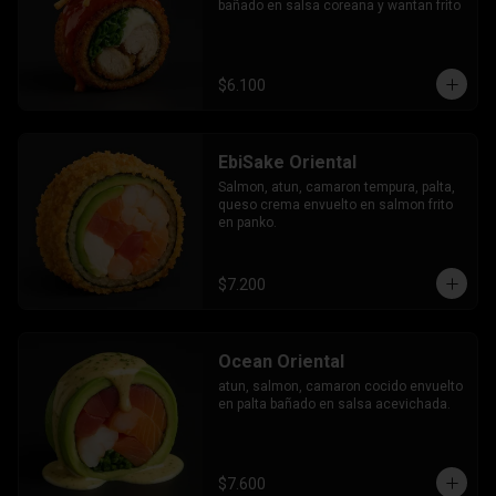
bañado en salsa coreana y wantan frito
$6.100
EbiSake Oriental
Salmon, atun, camaron tempura, palta, 
queso crema envuelto en salmon frito 
en panko.
$7.200
Ocean Oriental
atun, salmon, camaron cocido envuelto 
en palta bañado en salsa acevichada.
$7.600