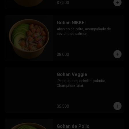
$7.500
Gohan NIKKEI
Abanico de palta, acompañado de 
ceviche de salmon.
$8.000
Gohan Veggie
-Palta, queso, cebollin, palmito 
Champiñon furai.
$5.500
Gohan de Pollo