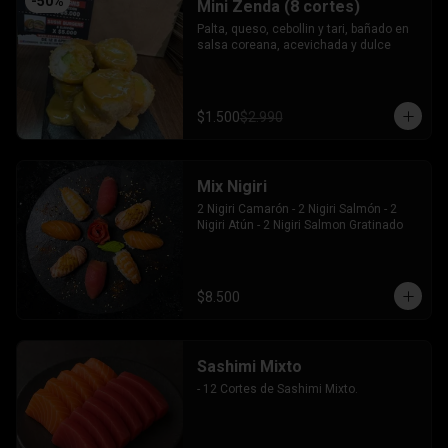
-
50
%
Mini Zenda (8 cortes)
Palta, queso, cebollin y tari, bañado en 
salsa coreana, acevichada y dulce
$1.500
$2.990
Mix Nigiri
2 Nigiri Camarón - 2 Nigiri Salmón - 2 
Nigiri Atún - 2 Nigiri Salmon Gratinado
$8.500
Sashimi Mixto
- 12 Cortes de Sashimi Mixto.