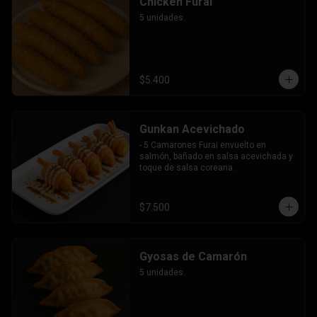
Chicken Furai
5 unidades.
$5.400
Gunkan Acevichado
- 5 Camarones Furai envuelto en 
salmón, bañado en salsa acevichada y 
toque de salsa coreana.
$7.500
Gyosas de Camarón
5 unidades.