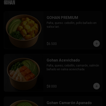
Gohan
GOHAN PREMIUM
Palta, queso. cebollin, pollo bañado en 
salsa tari.
$6.500
Gohan Acevichado
Palta, queso, cebollín, camarón, salmón 
bañado en salsa acevichada.
$8.000
Gohan Camarón Apanado