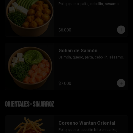
Pollo, queso, palta, cebollín, sésamo.
$6.000
Gohan de Salmón
Salmón, queso, palta, cebollín, sésamo.
$7.000
Orientales - sin arroz
Coreano Wantan Oriental
Pollo, queso, cebollin frito en panko, 