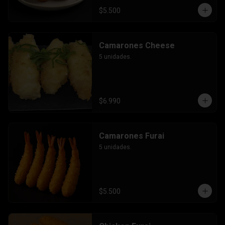
$5.500
Camarones Cheese
5 unidades.
$6.990
Camarones Furai
5 unidades.
$5.500