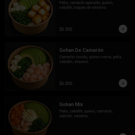
Palta, camarón apanado, queso, 
cebollín, toques de sésamo.
$6.300
Gohan De Camarón
Camarón cocido, queso crema, palta, 
cebollín, sésamo.
$6.000
Gohan Mix
Palta, cebollín, queso, camarón, 
salmón, sésamo.