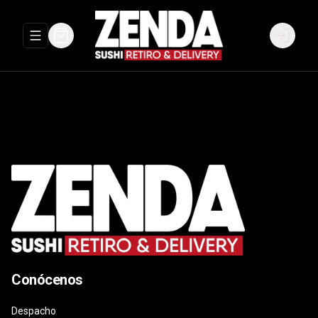
Abrir menu de navegación
Login
Conócenos
Despacho