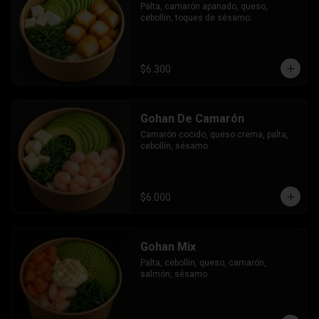
Palta, camarón apanado, queso, 
cebollín, toques de sésamo.
$6.300
Gohan De Camarón
Camarón cocido, queso crema, palta, 
cebollín, sésamo.
$6.000
Gohan Mix
Palta, cebollín, queso, camarón, 
salmón, sésamo.