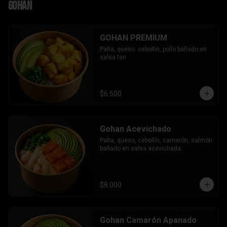
Gohan
GOHAN PREMIUM
Palta, queso. cebollin, pollo bañado en 
salsa tari.
$6.500
Gohan Acevichado
Palta, queso, cebollín, camarón, salmón 
bañado en salsa acevichada.
$8.000
Gohan Camarón Apanado