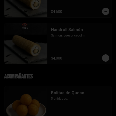
$4.500
Handroll Salmón
Salmon, queso, cebollin
$4.000
Acompañantes
Bolitas de Queso
5 unidades.