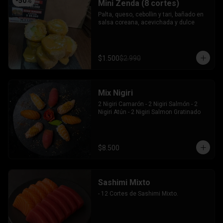
-
50
%
Mini Zenda (8 cortes)
Palta, queso, cebollin y tari, bañado en 
salsa coreana, acevichada y dulce
$1.500
$2.990
Mix Nigiri
2 Nigiri Camarón - 2 Nigiri Salmón - 2 
Nigiri Atún - 2 Nigiri Salmon Gratinado
$8.500
Sashimi Mixto
- 12 Cortes de Sashimi Mixto.