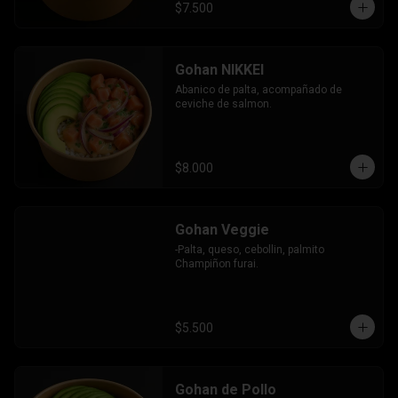
$7.500
Gohan NIKKEI
Abanico de palta, acompañado de 
ceviche de salmon.
$8.000
Gohan Veggie
-Palta, queso, cebollin, palmito 
Champiñon furai.
$5.500
Gohan de Pollo