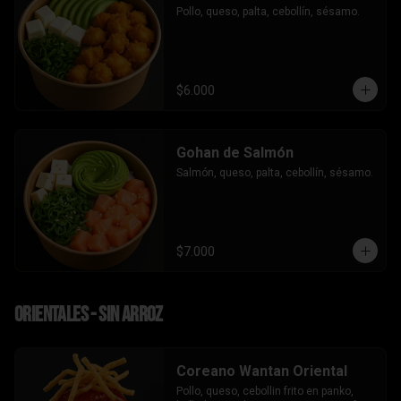
Pollo, queso, palta, cebollín, sésamo.
$6.000
Gohan de Salmón
Salmón, queso, palta, cebollín, sésamo.
$7.000
Orientales - sin arroz
Coreano Wantan Oriental
Pollo, queso, cebollin frito en panko, 