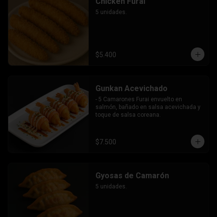
Chicken Furai
5 unidades.
$5.400
Gunkan Acevichado
- 5 Camarones Furai envuelto en 
salmón, bañado en salsa acevichada y 
toque de salsa coreana.
$7.500
Gyosas de Camarón
5 unidades.