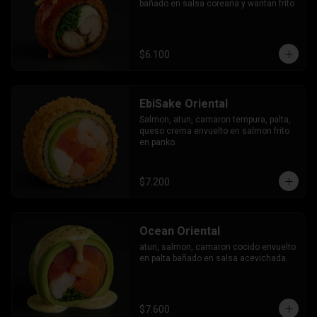
bañado en salsa coreana y wantan frito
$6.100
EbiSake Oriental
Salmon, atun, camaron tempura, palta, 
queso crema envuelto en salmon frito 
en panko.
$7.200
Ocean Oriental
atun, salmon, camaron cocido envuelto 
en palta bañado en salsa acevichada.
$7.600