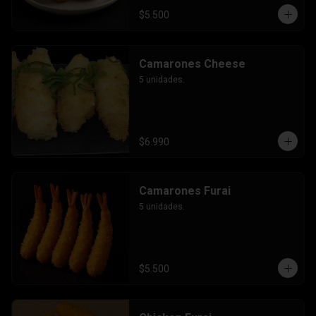
$5.500
Camarones Cheese
5 unidades.
$6.990
Camarones Furai
5 unidades.
$5.500