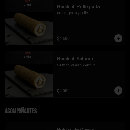
Handroll Pollo palta
queso, palta y pollo
$4.500
Handroll Salmón
Salmon, queso, cebollin
$4.000
Acompañantes
Bolitas de Queso