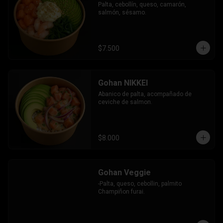
Palta, cebollín, queso, camarón, 
salmón, sésamo.
$7.500
Gohan NIKKEI
Abanico de palta, acompañado de 
ceviche de salmon.
$8.000
Gohan Veggie
-Palta, queso, cebollin, palmito 
Champiñon furai.