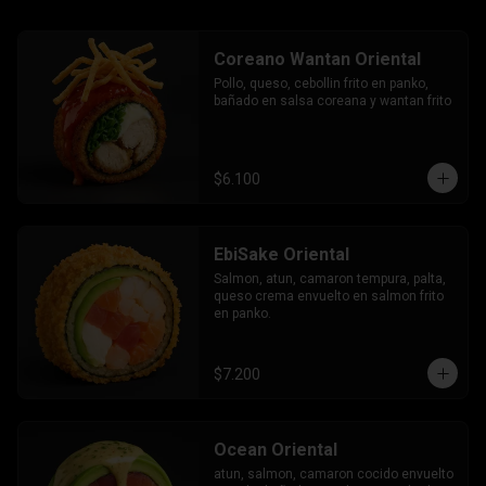
Coreano Wantan Oriental
Pollo, queso, cebollin frito en panko, 
bañado en salsa coreana y wantan frito
$6.100
EbiSake Oriental
Salmon, atun, camaron tempura, palta, 
queso crema envuelto en salmon frito 
en panko.
$7.200
Ocean Oriental
atun, salmon, camaron cocido envuelto 