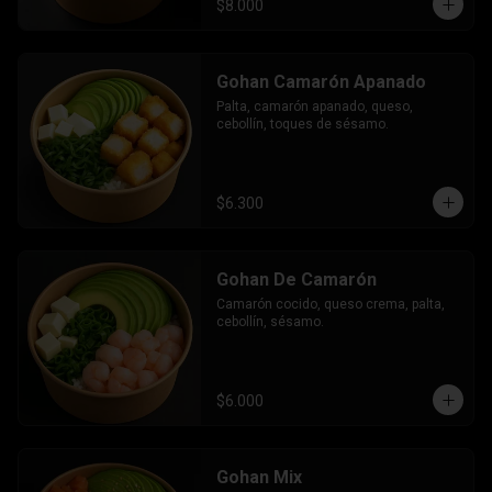
$8.000
Gohan Camarón Apanado
Palta, camarón apanado, queso, 
cebollín, toques de sésamo.
$6.300
Gohan De Camarón
Camarón cocido, queso crema, palta, 
cebollín, sésamo.
$6.000
Gohan Mix