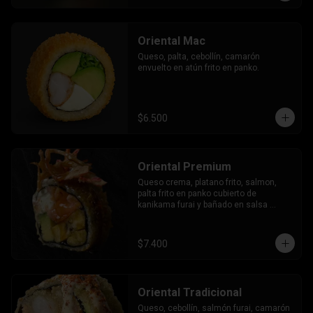
Oriental Mac
Queso, palta, cebollín, camarón 
envuelto en atún frito en panko.
$6.500
Oriental Premium
Queso crema, platano frito, salmon, 
palta frito en panko cubierto de 
kanikama furai y bañado en salsa 
dulce.
$7.400
Oriental Tradicional
Queso, cebollín, salmón furai, camarón 