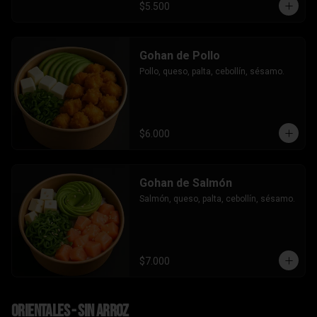
$5.500
Gohan de Pollo
Pollo, queso, palta, cebollín, sésamo.
$6.000
Gohan de Salmón
Salmón, queso, palta, cebollín, sésamo.
$7.000
Orientales - sin arroz