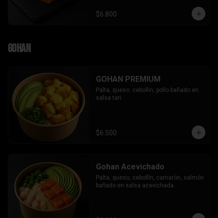
$6.800
Gohan
GOHAN PREMIUM
Palta, queso. cebollin, pollo bañado en 
salsa tari.
$6.500
Gohan Acevichado
Palta, queso, cebollín, camarón, salmón 
bañado en salsa acevichada.