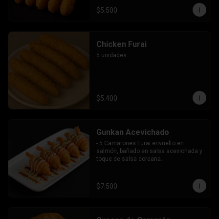
$5.500
Chicken Furai
5 unidades.
$5.400
Gunkan Acevichado
- 5 Camarones Furai envuelto en 
salmón, bañado en salsa acevichada y 
toque de salsa coreana.
$7.500