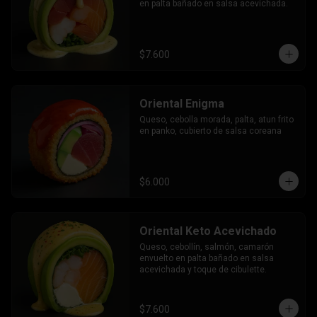
en palta bañado en salsa acevichada.
$7.600
Oriental Enigma
Queso, cebolla morada, palta, atun frito 
en panko, cubierto de salsa coreana
$6.000
Oriental Keto Acevichado
Queso, cebollín, salmón, camarón 
envuelto en palta bañado en salsa 
acevichada y toque de cibulette.
$7.600