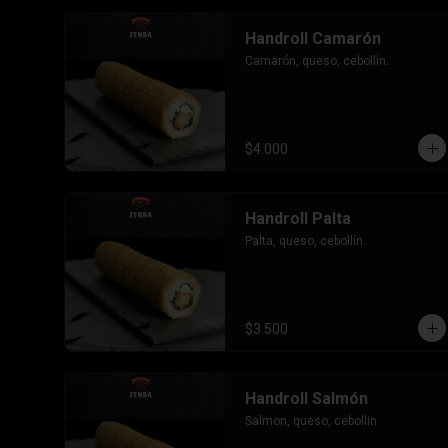
Handroll Camarón
Camarón, queso, cebollín.
$4.000
Handroll Palta
Palta, queso, cebollín.
$3.500
Handroll Salmón
Salmon, queso, cebollin