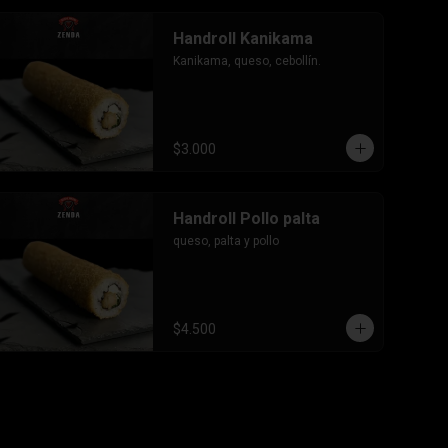
Handroll Kanikama
Kanikama, queso, cebollín.
$3.000
Handroll Pollo palta
queso, palta y pollo
$4.500