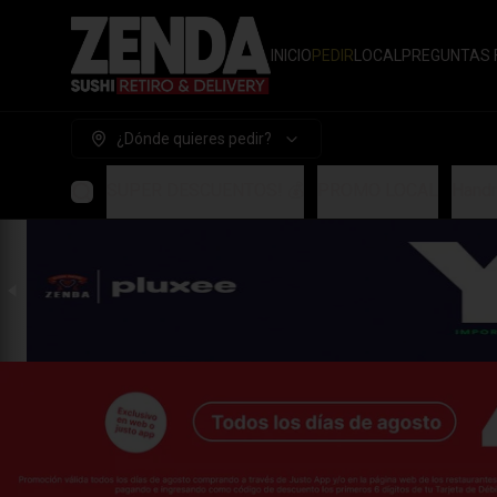
INICIO
PEDIR
LOCAL
PREGUNTAS 
¿Dónde quieres pedir?
SUPER DESCUENTOS! 💰
PROMO LOCAL
Handr