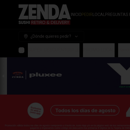
INICIO
PEDIR
LOCAL
PREGUNTAS 
¿Dónde quieres pedir?
SUPER DESCUENTOS! 💰
PROMO LOCAL
Handr