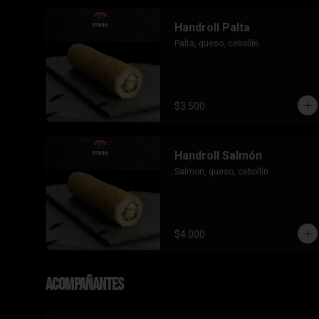
Handroll Palta
Palta, queso, cebollín.
$3.500
Handroll Salmón
Salmon, queso, cebollin
$4.000
Acompañantes