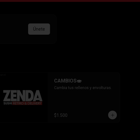
Únete
CAMBIOS🍣
Cambia tus rellenos y envolturas.
$1.500