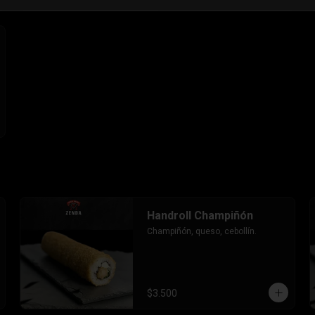
Handroll Champiñón
Champiñón, queso, cebollín.
$3.500