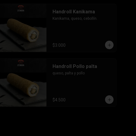
Handroll Kanikama
Kanikama, queso, cebollín.
$3.000
Handroll Pollo palta
queso, palta y pollo
$4.500