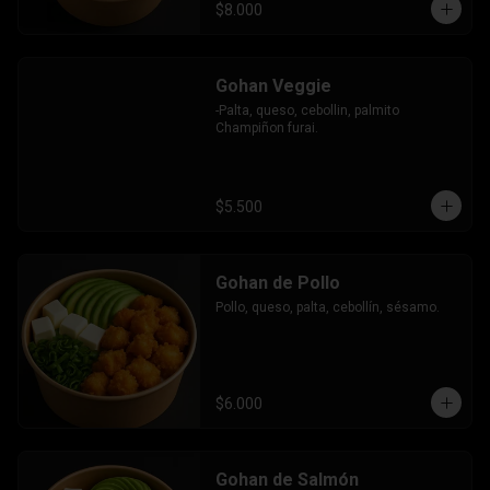
$8.000
Gohan Veggie
-Palta, queso, cebollin, palmito 
Champiñon furai.
$5.500
Gohan de Pollo
Pollo, queso, palta, cebollín, sésamo.
$6.000
Gohan de Salmón