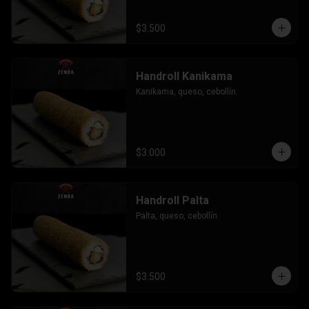
$3.500
Handroll Kanikama
Kanikama, queso, cebollín.
$3.000
Handroll Palta
Palta, queso, cebollín.
$3.500