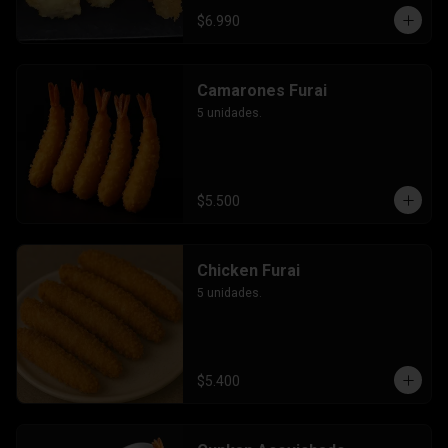
$6.990
Camarones Furai
5 unidades.
$5.500
Chicken Furai
5 unidades.
$5.400