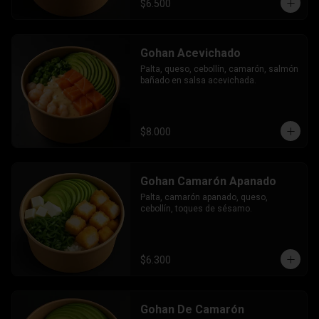
$6.500
Gohan Acevichado
Palta, queso, cebollín, camarón, salmón 
bañado en salsa acevichada.
$8.000
Gohan Camarón Apanado
Palta, camarón apanado, queso, 
cebollín, toques de sésamo.
$6.300
Gohan De Camarón