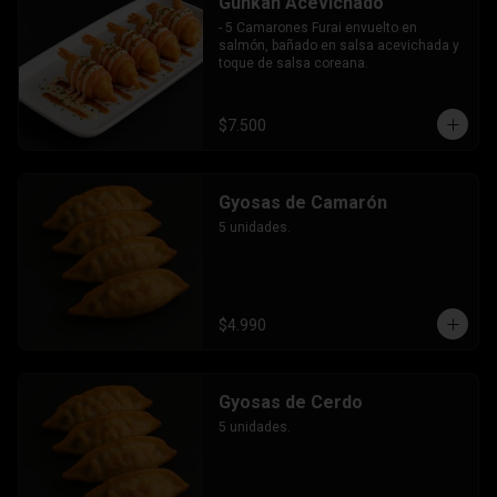
Gunkan Acevichado
- 5 Camarones Furai envuelto en 
salmón, bañado en salsa acevichada y 
toque de salsa coreana.
$7.500
Gyosas de Camarón
5 unidades.
$4.990
Gyosas de Cerdo
5 unidades.