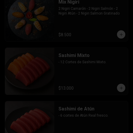
Mix Nigiri
2 Nigiri Camarón - 2 Nigiri Salmón - 2 
Nigiri Atún - 2 Nigiri Salmon Gratinado
$8.500
Sashimi Mixto
- 12 Cortes de Sashimi Mixto.
$13.000
Sashimi de Atún
- 6 cortes de Atún Real fresco.