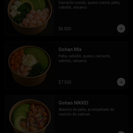
Camarón cocido, queso crema, palta, 
cebollín, sésamo.
$6.000
Gohan Mix
Palta, cebollín, queso, camarón, 
salmón, sésamo.
$7.500
Gohan NIKKEI
Abanico de palta, acompañado de 
ceviche de salmon.