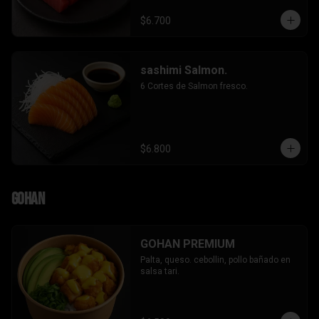
$6.700
sashimi Salmon.
6 Cortes de Salmon fresco.
$6.800
Gohan
GOHAN PREMIUM
Palta, queso. cebollin, pollo bañado en 
salsa tari.