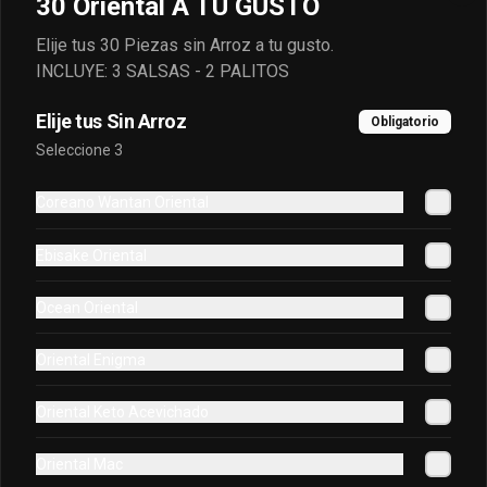
30 Oriental A TU GUSTO
queso crema envuelto en salmon frito 
en panko.
Elije tus 30 Piezas sin Arroz a tu gusto.
INCLUYE: 3 SALSAS - 2 PALITOS
$7.200
Elije tus Sin Arroz
Obligatorio
Seleccione 3
Ocean Oriental
atun, salmon, camaron cocido envuelto 
Coreano Wantan Oriental
en palta bañado en salsa acevichada.
Ebisake Oriental
$7.600
Ocean Oriental
Oriental Enigma
Oriental Enigma
Queso, cebolla morada, palta, atun frito 
en panko, cubierto de salsa coreana
Oriental Keto Acevichado
Oriental Mac
$6.000