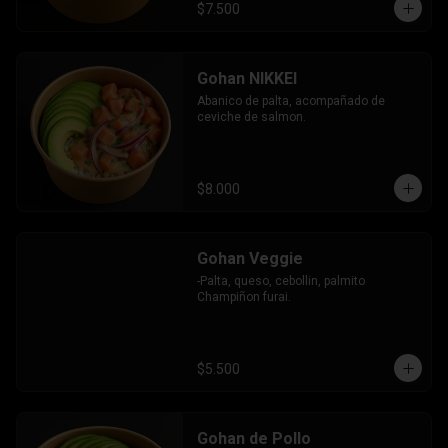
$7.500
Gohan NIKKEI
Abanico de palta, acompañado de 
ceviche de salmon.
$8.000
Gohan Veggie
-Palta, queso, cebollin, palmito 
Champiñon furai.
$5.500
Gohan de Pollo