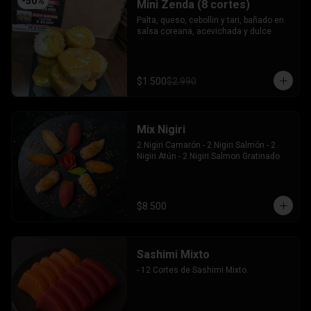
-
50
%
Mini Zenda (8 cortes)
Palta, queso, cebollin y tari, bañado en 
salsa coreana, acevichada y dulce
$1.500
$2.990
Mix Nigiri
2 Nigiri Camarón - 2 Nigiri Salmón - 2 
Nigiri Atún - 2 Nigiri Salmon Gratinado
$8.500
Sashimi Mixto
- 12 Cortes de Sashimi Mixto.