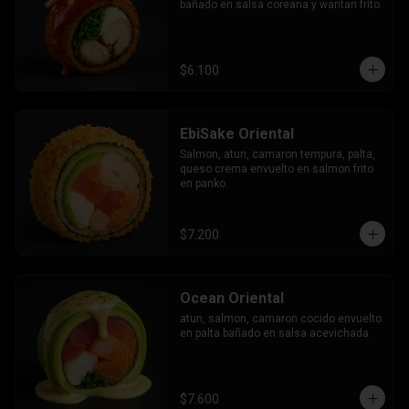
bañado en salsa coreana y wantan frito
$6.100
EbiSake Oriental
Salmon, atun, camaron tempura, palta, 
queso crema envuelto en salmon frito 
en panko.
$7.200
Ocean Oriental
atun, salmon, camaron cocido envuelto 
en palta bañado en salsa acevichada.
$7.600