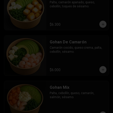
Palta, camarón apanado, queso, 
cebollín, toques de sésamo.
$6.300
Gohan De Camarón
Camarón cocido, queso crema, palta, 
cebollín, sésamo.
$6.000
Gohan Mix
Palta, cebollín, queso, camarón, 
salmón, sésamo.