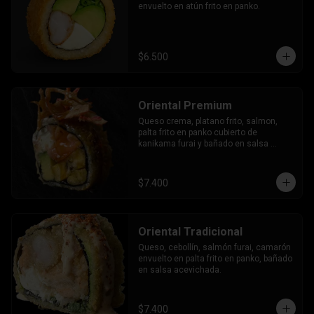
envuelto en atún frito en panko.
$6.500
Oriental Premium
Queso crema, platano frito, salmon, 
palta frito en panko cubierto de 
kanikama furai y bañado en salsa 
dulce.
$7.400
Oriental Tradicional
Queso, cebollín, salmón furai, camarón 
envuelto en palta frito en panko, bañado 
en salsa acevichada.
$7.400