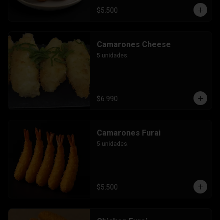
$5.500
Camarones Cheese
5 unidades.
$6.990
Camarones Furai
5 unidades.
$5.500