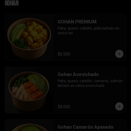
Gohan
GOHAN PREMIUM
Palta, queso. cebollin, pollo bañado en 
salsa tari.
$6.500
Gohan Acevichado
Palta, queso, cebollín, camarón, salmón 
bañado en salsa acevichada.
$8.000
Gohan Camarón Apanado