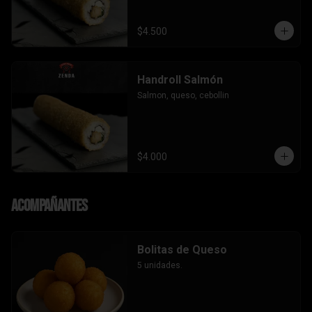
$4.500
Handroll Salmón
Salmon, queso, cebollin
$4.000
Acompañantes
Bolitas de Queso
5 unidades.