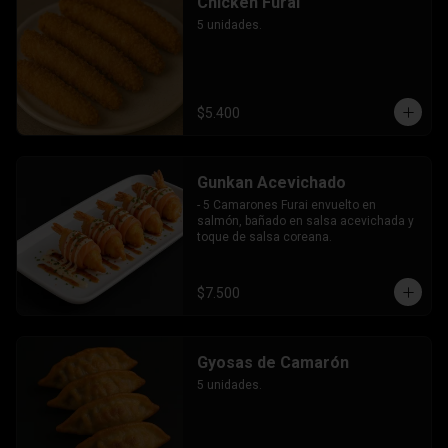
Chicken Furai
5 unidades.
$5.400
Gunkan Acevichado
- 5 Camarones Furai envuelto en 
salmón, bañado en salsa acevichada y 
toque de salsa coreana.
$7.500
Gyosas de Camarón
5 unidades.