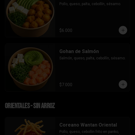
Pollo, queso, palta, cebollín, sésamo.
$6.000
Gohan de Salmón
Salmón, queso, palta, cebollín, sésamo.
$7.000
Orientales - sin arroz
Coreano Wantan Oriental
Pollo, queso, cebollin frito en panko, 