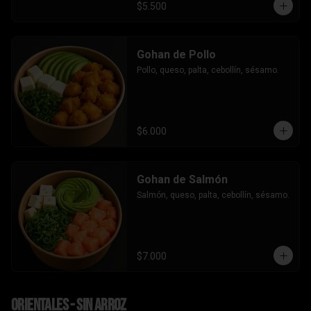
$5.500
Gohan de Pollo
Pollo, queso, palta, cebollín, sésamo.
$6.000
Gohan de Salmón
Salmón, queso, palta, cebollín, sésamo.
$7.000
Orientales - sin arroz