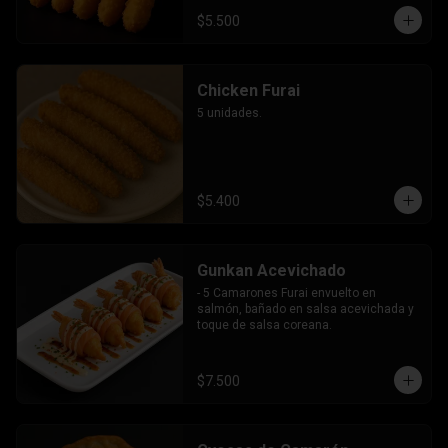
$5.500
Chicken Furai
5 unidades.
$5.400
Gunkan Acevichado
- 5 Camarones Furai envuelto en 
salmón, bañado en salsa acevichada y 
toque de salsa coreana.
$7.500