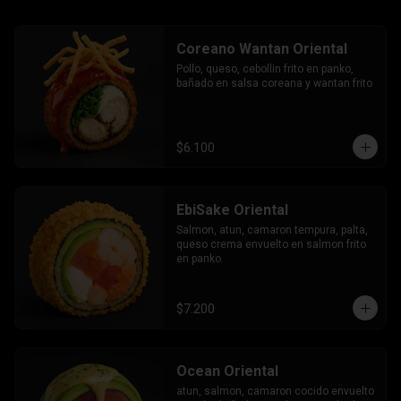
Coreano Wantan Oriental
Pollo, queso, cebollin frito en panko, 
bañado en salsa coreana y wantan frito
$6.100
EbiSake Oriental
Salmon, atun, camaron tempura, palta, 
queso crema envuelto en salmon frito 
en panko.
$7.200
Ocean Oriental
atun, salmon, camaron cocido envuelto 