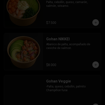
Palta, cebollín, queso, camarón, 
salmón, sésamo.
$7.500
Gohan NIKKEI
Abanico de palta, acompañado de 
ceviche de salmon.
$8.000
Gohan Veggie
-Palta, queso, cebollin, palmito 
Champiñon furai.