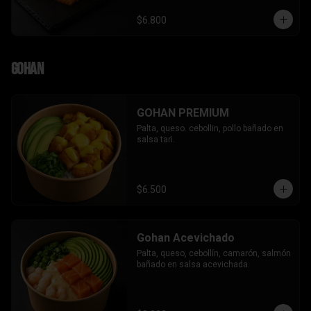
$6.800
Gohan
GOHAN PREMIUM
Palta, queso. cebollin, pollo bañado en 
salsa tari.
$6.500
Gohan Acevichado
Palta, queso, cebollín, camarón, salmón 
bañado en salsa acevichada.