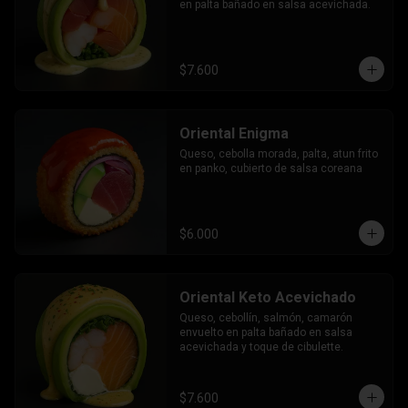
en palta bañado en salsa acevichada.
$7.600
Oriental Enigma
Queso, cebolla morada, palta, atun frito 
en panko, cubierto de salsa coreana
$6.000
Oriental Keto Acevichado
Queso, cebollín, salmón, camarón 
envuelto en palta bañado en salsa 
acevichada y toque de cibulette.
$7.600