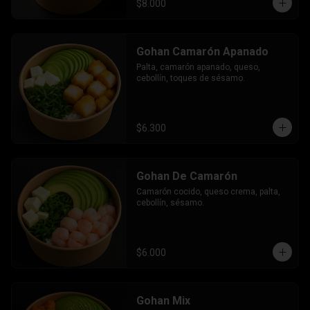
$8.000
Gohan Camarón Apanado
Palta, camarón apanado, queso, 
cebollín, toques de sésamo.
$6.300
Gohan De Camarón
Camarón cocido, queso crema, palta, 
cebollín, sésamo.
$6.000
Gohan Mix