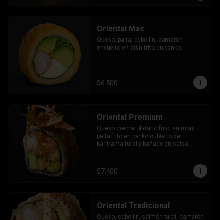
Oriental Mac
Queso, palta, cebollín, camarón 
envuelto en atún frito en panko.
$6.500
Oriental Premium
Queso crema, platano frito, salmon, 
palta frito en panko cubierto de 
kanikama furai y bañado en salsa 
dulce.
$7.400
Oriental Tradicional
Queso, cebollín, salmón furai, camarón 