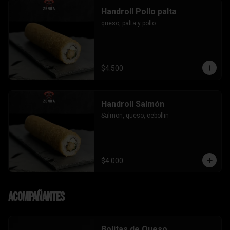
Handroll Pollo palta
queso, palta y pollo
$4.500
Handroll Salmón
Salmon, queso, cebollin
$4.000
Acompañantes
Bolitas de Queso