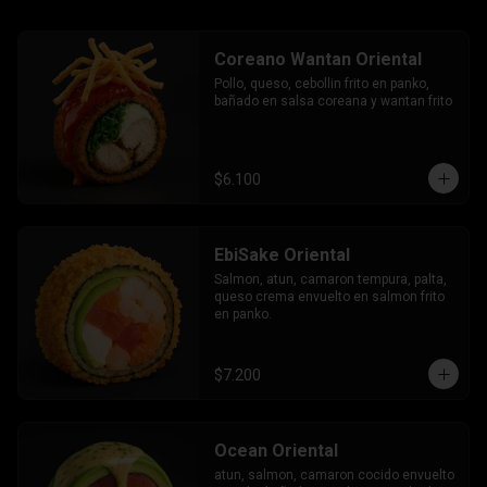
Coreano Wantan Oriental
Pollo, queso, cebollin frito en panko, 
bañado en salsa coreana y wantan frito
$6.100
EbiSake Oriental
Salmon, atun, camaron tempura, palta, 
queso crema envuelto en salmon frito 
en panko.
$7.200
Ocean Oriental
atun, salmon, camaron cocido envuelto 