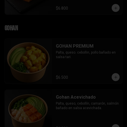
$6.800
Gohan
GOHAN PREMIUM
Palta, queso. cebollin, pollo bañado en 
salsa tari.
$6.500
Gohan Acevichado
Palta, queso, cebollín, camarón, salmón 
bañado en salsa acevichada.