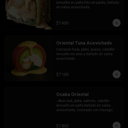
envuelto en palta frito en panko, bañado 
en salsa acevichada.
$7.400
Oriental Tuna Acevichado
Camaron Furai, palta, queso, cebollin 
envuelto en atun y bañado en salsa 
acevichada.
$7.100
Osaka Oriental
- Atun real, palta, salmon, cebollin 
envuelto en palta bañado en salsa 
acevichada, coronado con masago.
$7.800