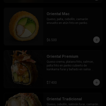
Oriental Mac
Queso, palta, cebollín, camarón 
envuelto en atún frito en panko.
$6.500
Oriental Premium
Queso crema, platano frito, salmon, 
palta frito en panko cubierto de 
kanikama furai y bañado en salsa 
dulce.
$7.400
Oriental Tradicional
Queso, cebollín, salmón furai, camarón 