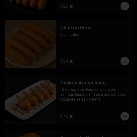
$5.500
Chicken Furai
5 unidades.
$5.400
Gunkan Acevichado
- 5 Camarones Furai envuelto en 
salmón, bañado en salsa acevichada y 
toque de salsa coreana.
$7.500