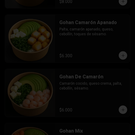
$8.000
Gohan Camarón Apanado
Palta, camarón apanado, queso, 
cebollín, toques de sésamo.
$6.300
Gohan De Camarón
Camarón cocido, queso crema, palta, 
cebollín, sésamo.
$6.000
Gohan Mix