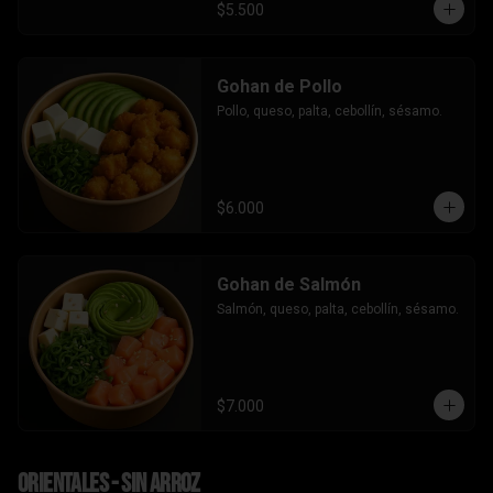
$5.500
Gohan de Pollo
Pollo, queso, palta, cebollín, sésamo.
$6.000
Gohan de Salmón
Salmón, queso, palta, cebollín, sésamo.
$7.000
Orientales - sin arroz