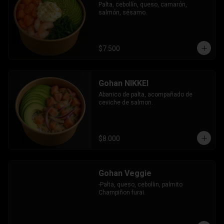
Palta, cebollín, queso, camarón, 
salmón, sésamo.
$7.500
Gohan NIKKEI
Abanico de palta, acompañado de 
ceviche de salmon.
$8.000
Gohan Veggie
-Palta, queso, cebollin, palmito 
Champiñon furai.