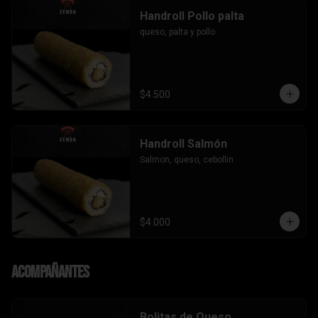
Handroll Pollo palta
queso, palta y pollo
$4.500
Handroll Salmón
Salmon, queso, cebollin
$4.000
Acompañantes
Bolitas de Queso