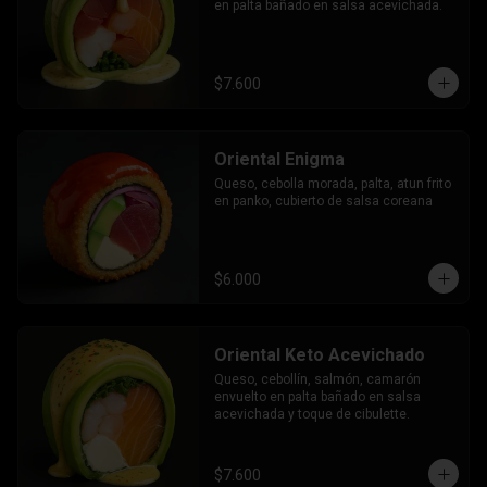
en palta bañado en salsa acevichada.
$7.600
Oriental Enigma
Queso, cebolla morada, palta, atun frito 
en panko, cubierto de salsa coreana
$6.000
Oriental Keto Acevichado
Queso, cebollín, salmón, camarón 
envuelto en palta bañado en salsa 
acevichada y toque de cibulette.
$7.600