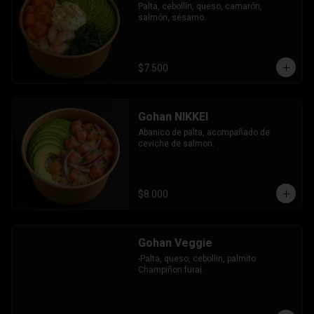
Palta, cebollín, queso, camarón, 
salmón, sésamo.
$7.500
Gohan NIKKEI
Abanico de palta, acompañado de 
ceviche de salmon.
$8.000
Gohan Veggie
-Palta, queso, cebollin, palmito 
Champiñon furai.