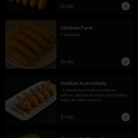
$5.500
Chicken Furai
5 unidades.
$5.400
Gunkan Acevichado
- 5 Camarones Furai envuelto en 
salmón, bañado en salsa acevichada y 
toque de salsa coreana.
$7.500