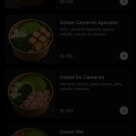
$8.000
Gohan Camarón Apanado
Palta, camarón apanado, queso, 
cebollín, toques de sésamo.
$6.300
Gohan De Camarón
Camarón cocido, queso crema, palta, 
cebollín, sésamo.
$6.000
Gohan Mix