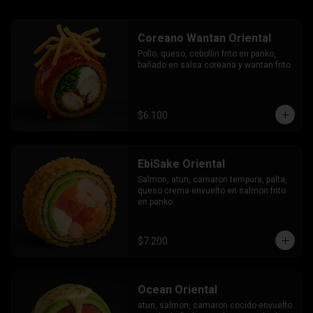
Coreano Wantan Oriental
Pollo, queso, cebollin frito en panko, 
bañado en salsa coreana y wantan frito
$6.100
EbiSake Oriental
Salmon, atun, camaron tempura, palta, 
queso crema envuelto en salmon frito 
en panko.
$7.200
Ocean Oriental
atun, salmon, camaron cocido envuelto 