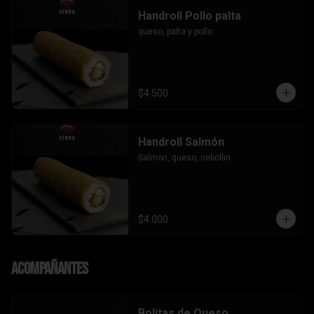
Handroll Pollo palta
queso, palta y pollo
$4.500
Handroll Salmón
Salmon, queso, cebollin
$4.000
Acompañantes
Bolitas de Queso