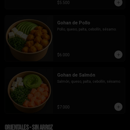
$5.500
Gohan de Pollo
Pollo, queso, palta, cebollín, sésamo.
$6.000
Gohan de Salmón
Salmón, queso, palta, cebollín, sésamo.
$7.000
Orientales - sin arroz