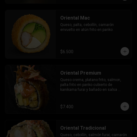
Oriental Mac
Queso, palta, cebollín, camarón 
envuelto en atún frito en panko.
$6.500
Oriental Premium
Queso crema, platano frito, salmon, 
palta frito en panko cubierto de 
kanikama furai y bañado en salsa 
dulce.
$7.400
Oriental Tradicional
Queso, cebollín, salmón furai, camarón 