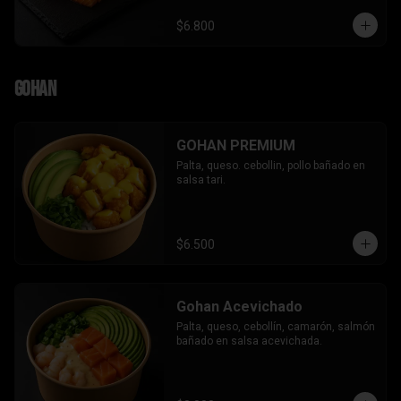
$6.800
Gohan
GOHAN PREMIUM
Palta, queso. cebollin, pollo bañado en 
salsa tari.
$6.500
Gohan Acevichado
Palta, queso, cebollín, camarón, salmón 
bañado en salsa acevichada.