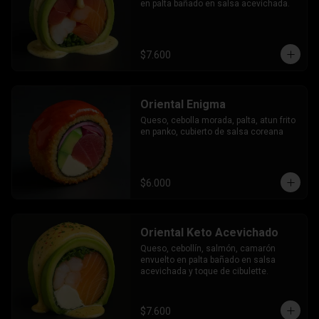
en palta bañado en salsa acevichada.
$7.600
Oriental Enigma
Queso, cebolla morada, palta, atun frito 
en panko, cubierto de salsa coreana
$6.000
Oriental Keto Acevichado
Queso, cebollín, salmón, camarón 
envuelto en palta bañado en salsa 
acevichada y toque de cibulette.
$7.600