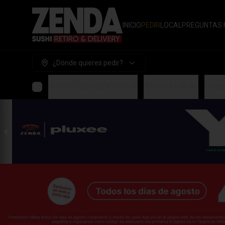
INICIO
PEDIR
LOCAL
PREGUNTAS 
¿Dónde quieres pedir?
SUPER DESCUENTOS! 💰
PROMO LOCAL
Handr