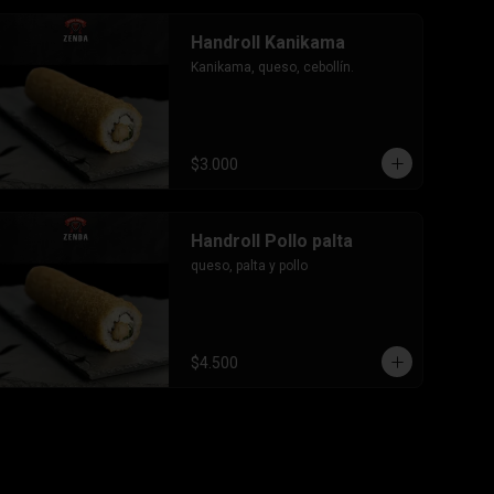
Handroll Kanikama
Kanikama, queso, cebollín.
$3.000
Handroll Pollo palta
queso, palta y pollo
$4.500