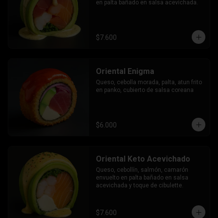
en palta bañado en salsa acevichada.
$7.600
Oriental Enigma
Queso, cebolla morada, palta, atun frito 
en panko, cubierto de salsa coreana
$6.000
Oriental Keto Acevichado
Queso, cebollín, salmón, camarón 
envuelto en palta bañado en salsa 
acevichada y toque de cibulette.
$7.600