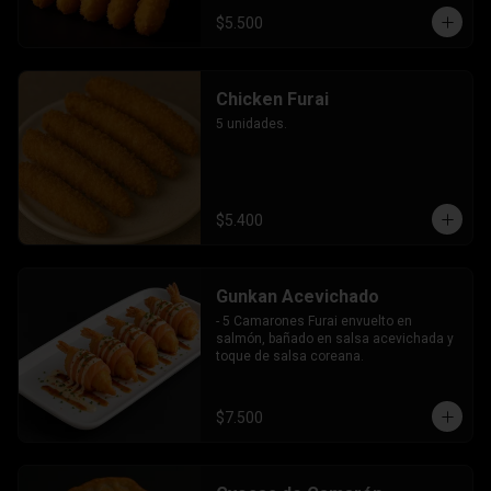
$5.500
Chicken Furai
5 unidades.
$5.400
Gunkan Acevichado
- 5 Camarones Furai envuelto en 
salmón, bañado en salsa acevichada y 
toque de salsa coreana.
$7.500