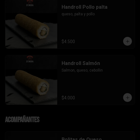
Handroll Pollo palta
queso, palta y pollo
$4.500
Handroll Salmón
Salmon, queso, cebollin
$4.000
Acompañantes
Bolitas de Queso