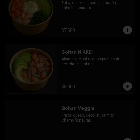
Palta, cebollín, queso, camarón, 
salmón, sésamo.
$7.500
Gohan NIKKEI
Abanico de palta, acompañado de 
ceviche de salmon.
$8.000
Gohan Veggie
-Palta, queso, cebollin, palmito 
Champiñon furai.