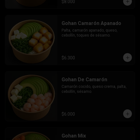
$8.000
Gohan Camarón Apanado
Palta, camarón apanado, queso, 
cebollín, toques de sésamo.
$6.300
Gohan De Camarón
Camarón cocido, queso crema, palta, 
cebollín, sésamo.
$6.000
Gohan Mix