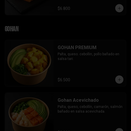
$6.800
Gohan
GOHAN PREMIUM
Palta, queso. cebollin, pollo bañado en 
salsa tari.
$6.500
Gohan Acevichado
Palta, queso, cebollín, camarón, salmón 
bañado en salsa acevichada.