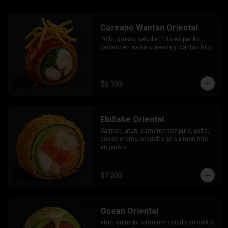
Coreano Wantan Oriental
Pollo, queso, cebollin frito en panko, 
bañado en salsa coreana y wantan frito
$6.100
EbiSake Oriental
Salmon, atun, camaron tempura, palta, 
queso crema envuelto en salmon frito 
en panko.
$7.200
Ocean Oriental
atun, salmon, camaron cocido envuelto 