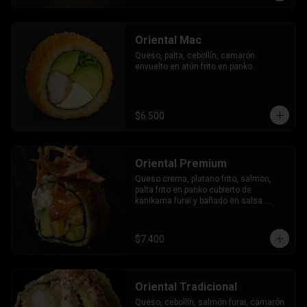
Oriental Mac
Queso, palta, cebollín, camarón 
envuelto en atún frito en panko.
$6.500
Oriental Premium
Queso crema, platano frito, salmon, 
palta frito en panko cubierto de 
kanikama furai y bañado en salsa 
dulce.
$7.400
Oriental Tradicional
Queso, cebollín, salmón furai, camarón 