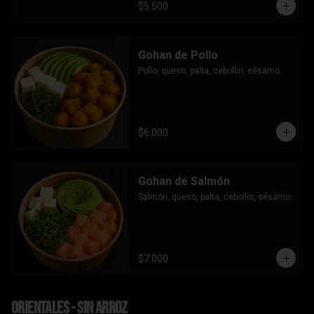
$5.500
Gohan de Pollo
Pollo, queso, palta, cebollín, sésamo.
$6.000
Gohan de Salmón
Salmón, queso, palta, cebollín, sésamo.
$7.000
Orientales - sin arroz