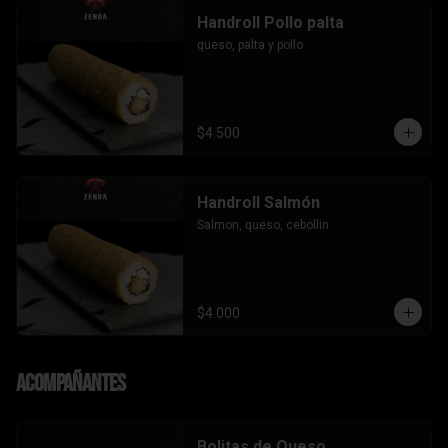
Handroll Pollo palta
queso, palta y pollo
$4.500
Handroll Salmón
Salmon, queso, cebollin
$4.000
Acompañantes
Bolitas de Queso