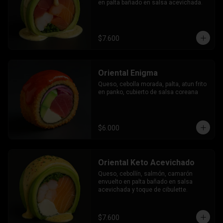
en palta bañado en salsa acevichada.
$7.600
Oriental Enigma
Queso, cebolla morada, palta, atun frito 
en panko, cubierto de salsa coreana
$6.000
Oriental Keto Acevichado
Queso, cebollín, salmón, camarón 
envuelto en palta bañado en salsa 
acevichada y toque de cibulette.
$7.600