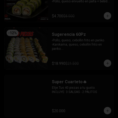
 -Camaron, queso, cebollin envuelto en 
-Pollo, queso envuelto en palta + bebida 
plaqueta mixta.

mini zero.

INCLUYE: 6 SALSAS - 5 PALITOS
INCLUYE: 1SOYA - 1 PALITO.
$4.700
$8.500
-
12
%
Sugerencia 60Pz
-Pollo, queso, cebollin frito en panko.

-Kanikama, queso, cebollin frito en 
panko.

-Hosomaki frito relleno de queso crema 
con topping de guacamole y  coronado 
con camarones furai.

$18.990
$21.500
-Hosomaki de pepino y queso crema.

-Pollo, queso, palta envuelto en 
sesamo.

-Pimenton, palta envuelto en palta y 
Super Cuarteto🔥
bañado en salsa acevichada.

INCLUYE: 4 SALSAS - 3 PALITOS
Elije Tus 40 piezas a tu gusto.

INCLUYE: 3 SALSAS - 2 PALITOS
$20.000