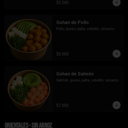
$5.500
Gohan de Pollo
Pollo, queso, palta, cebollín, sésamo.
$6.000
Gohan de Salmón
Salmón, queso, palta, cebollín, sésamo.
$7.000
Orientales - sin arroz