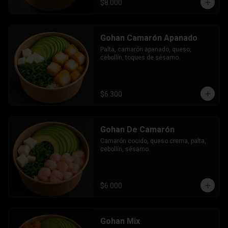
$8.000
Gohan Camarón Apanado
Palta, camarón apanado, queso, 
cebollín, toques de sésamo.
$6.300
Gohan De Camarón
Camarón cocido, queso crema, palta, 
cebollín, sésamo.
$6.000
Gohan Mix