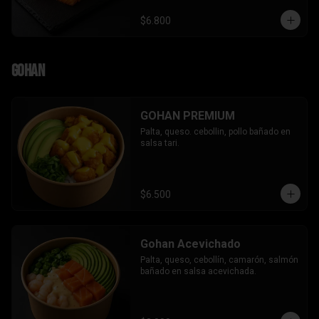
$6.800
Gohan
GOHAN PREMIUM
Palta, queso. cebollin, pollo bañado en 
salsa tari.
$6.500
Gohan Acevichado
Palta, queso, cebollín, camarón, salmón 
bañado en salsa acevichada.