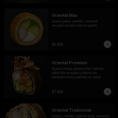
Oriental Mac
Queso, palta, cebollín, camarón 
envuelto en atún frito en panko.
$6.500
Oriental Premium
Queso crema, platano frito, salmon, 
palta frito en panko cubierto de 
kanikama furai y bañado en salsa 
dulce.
$7.400
Oriental Tradicional
Queso, cebollín, salmón furai, camarón 