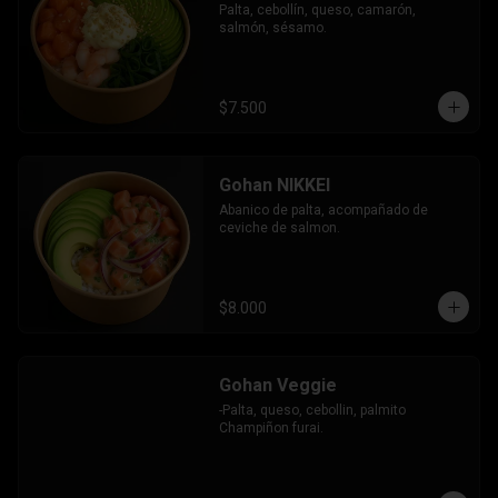
Palta, cebollín, queso, camarón, 
salmón, sésamo.
$7.500
Gohan NIKKEI
Abanico de palta, acompañado de 
ceviche de salmon.
$8.000
Gohan Veggie
-Palta, queso, cebollin, palmito 
Champiñon furai.