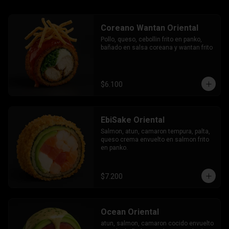
Coreano Wantan Oriental
Pollo, queso, cebollin frito en panko, 
bañado en salsa coreana y wantan frito
$6.100
EbiSake Oriental
Salmon, atun, camaron tempura, palta, 
queso crema envuelto en salmon frito 
en panko.
$7.200
Ocean Oriental
atun, salmon, camaron cocido envuelto 