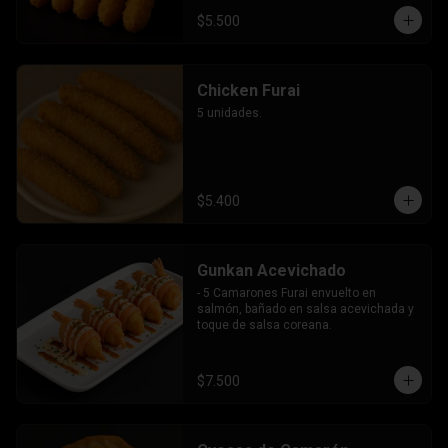
$5.500
Chicken Furai
5 unidades.
$5.400
Gunkan Acevichado
- 5 Camarones Furai envuelto en 
salmón, bañado en salsa acevichada y 
toque de salsa coreana.
$7.500