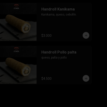
Handroll Kanikama
Kanikama, queso, cebollín.
$3.000
Handroll Pollo palta
queso, palta y pollo
$4.500