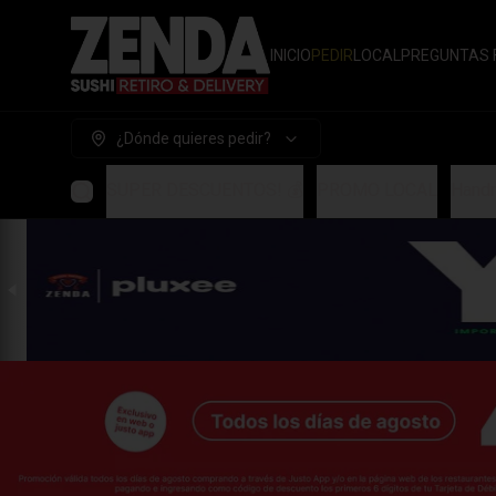
INICIO
PEDIR
LOCAL
PREGUNTAS 
¿Dónde quieres pedir?
SUPER DESCUENTOS! 💰
PROMO LOCAL
Handr